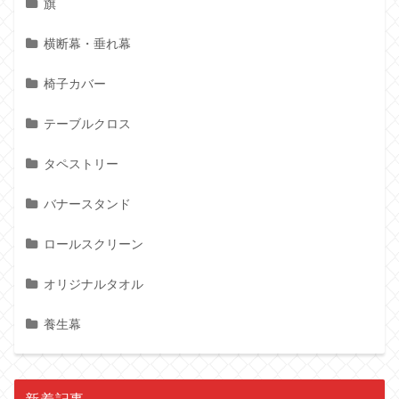
旗
横断幕・垂れ幕
椅子カバー
テーブルクロス
タペストリー
バナースタンド
ロールスクリーン
オリジナルタオル
養生幕
新着記事