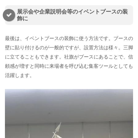
展示会や企業説明会等のイベントブースの装
飾に
最後は、イベントブースの装飾に使う方法です。ブースの
壁に貼り付けるのが一般的ですが、設置方法は様々。三脚
に立てることもできます。社旗がブースにあることで、信
頼感が増すと同時に来場者を呼び込む集客ツールとしても
活躍します。