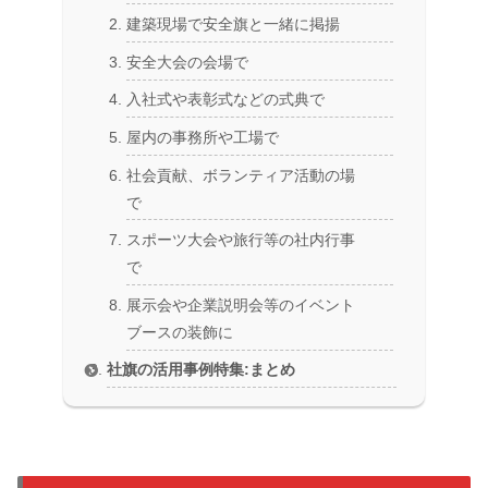
建築現場で安全旗と一緒に掲揚
安全大会の会場で
入社式や表彰式などの式典で
屋内の事務所や工場で
社会貢献、ボランティア活動の場
で
スポーツ大会や旅行等の社内行事
で
展示会や企業説明会等のイベント
ブースの装飾に
社旗の活用事例特集:まとめ