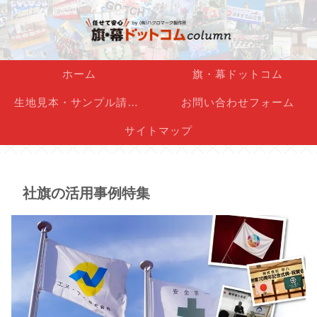
ホーム
旗・幕ドットコム
生地見本・サンプル請求フォーム
お問い合わせフォーム
サイトマップ
社旗の活用事例特集