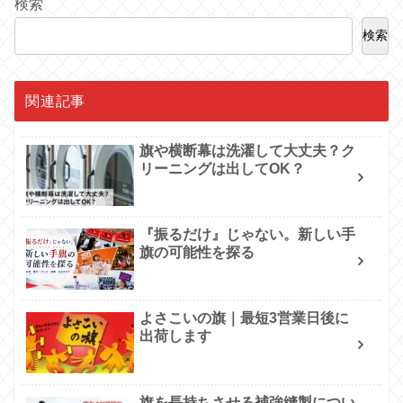
検索
検索
関連記事
旗や横断幕は洗濯して大丈夫？ク
リーニングは出してOK？
『振るだけ』じゃない。新しい手
旗の可能性を探る
よさこいの旗｜最短3営業日後に
出荷します
旗を長持ちさせる補強縫製につい