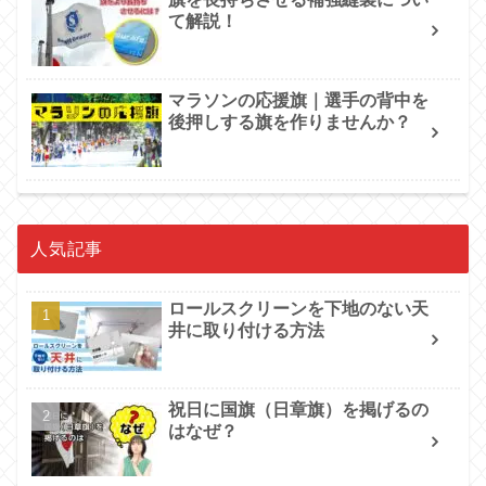
て解説！
マラソンの応援旗｜選手の背中を
後押しする旗を作りませんか？
人気記事
ロールスクリーンを下地のない天
井に取り付ける方法
祝日に国旗（日章旗）を掲げるの
はなぜ？