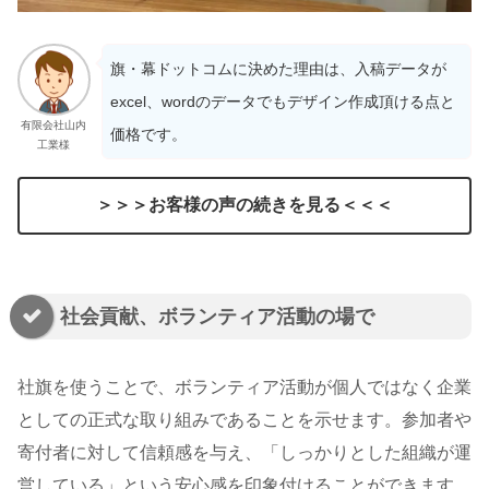
旗・幕ドットコムに決めた理由は、入稿データが
excel、wordのデータでもデザイン作成頂ける点と
有限会社山内
価格です。
工業様
＞＞＞お客様の声の続きを見る＜＜＜
社会貢献、ボランティア活動の場で
社旗を使うことで、ボランティア活動が個人ではなく企業
としての正式な取り組みであることを示せます。参加者や
寄付者に対して信頼感を与え、「しっかりとした組織が運
営している」という安心感を印象付けることができます。