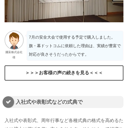
7月の安全大会で使用する予定で購入しました。
旗・幕ドットコムに依頼した理由は、実績が豊富で
國富株式会社
対応が良さそうだったからです。
様
＞＞＞お客様の声の続きを見る＜＜＜
入社式や表彰式などの式典で
入社式や表彰式、周年行事など各種式典の格式を高めるた