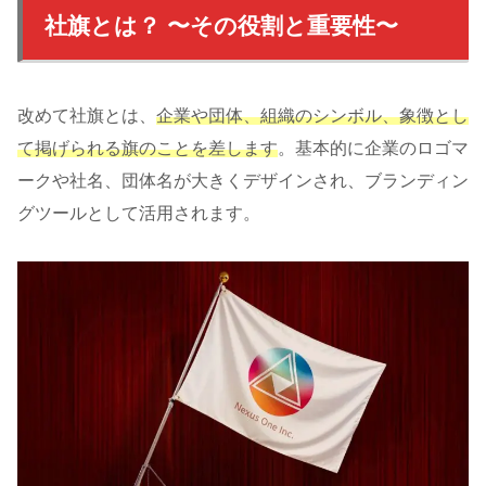
社旗とは？ 〜その役割と重要性〜
改めて社旗とは、
企業や団体、組織のシンボル、象徴とし
て掲げられる旗のことを差します
。基本的に企業のロゴマ
ークや社名、団体名が大きくデザインされ、ブランディン
グツールとして活用されます。