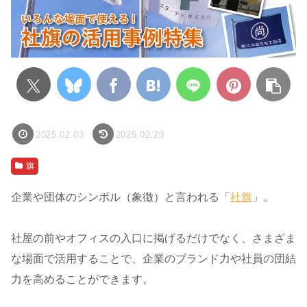
2025.02.03
2025.02.20
旗
企業や団体のシンボル（象徴）と言われる「
社旗
」。
社屋の前やオフィスの入口に掲げるだけでなく、さまざま
な場面で活用することで、企業のブランド力や社員の団結
力を高めることができます。