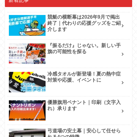
競艇の横断幕は2026年9月で掲出
終了｜代わりの応援グッズをご紹
介します
『振るだけ』じゃない。新しい手
旗の可能性を探る
冷感タオルが新登場！夏の熱中症
対策や応援、イベントに
優勝旗用ペナント｜印刷（文字入
れ）承ります
弓道場の安土幕｜安心して任せら
れる4つの特徴