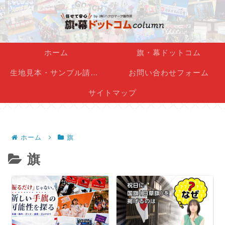
ホーム
旗・幕ドットコム
生地見本・サンプル請求フォーム
お問い合わせフォーム
サイトマップ
ホーム
旗
旗