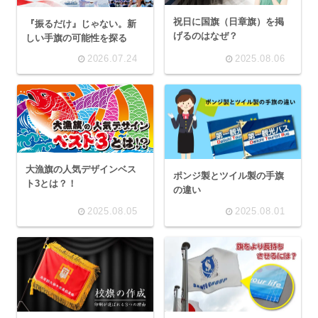
祝日に国旗（日章旗）を掲
『振るだけ』じゃない。新
げるのはなぜ？
しい手旗の可能性を探る
2026.07.24
2025.08.06
大漁旗の人気デザインベス
ポンジ製とツイル製の手旗
ト3とは？！
の違い
2025.08.05
2025.08.01