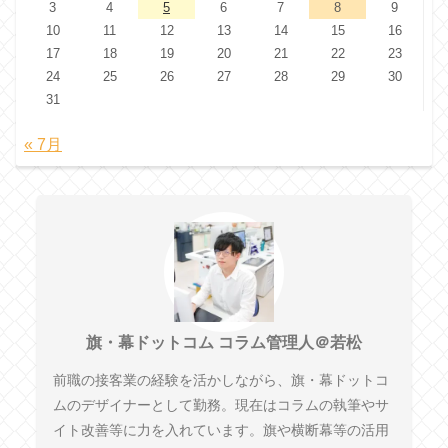
3
4
5
6
7
8
9
10
11
12
13
14
15
16
17
18
19
20
21
22
23
24
25
26
27
28
29
30
31
« 7月
旗・幕ドットコム コラム管理人＠若松
前職の接客業の経験を活かしながら、旗・幕ドットコ
ムのデザイナーとして勤務。現在はコラムの執筆やサ
イト改善等に力を入れています。旗や横断幕等の活用