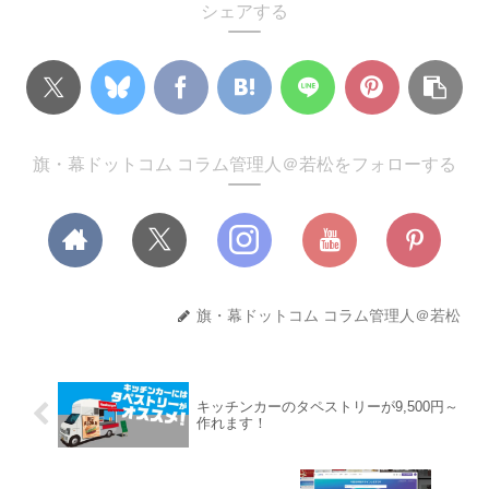
シェアする
旗・幕ドットコム コラム管理人＠若松をフォローする
旗・幕ドットコム コラム管理人＠若松
キッチンカーのタペストリーが9,500円～
作れます！