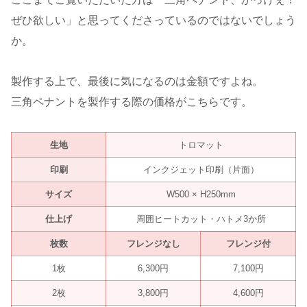
ぜひ欲しい」と思ってくださっているのではないでしょう
か。
製作する上で、最後に気になるのは金額ですよね。
三角ペナントを製作する際の価格がこちらです。
生地
トロマット
印刷
インクジェット印刷（片面）
サイズ
W500 × H250mm
仕上げ
周囲ヒートカット・ハトメ3か所
枚数
フレンジなし
フレンジ付
1枚
6,300円
7,100円
2枚
3,800円
4,600円