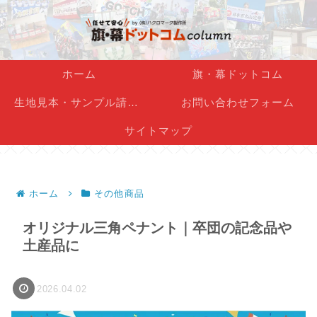
ホーム
旗・幕ドットコム
生地見本・サンプル請求フォーム
お問い合わせフォーム
サイトマップ
ホーム
その他商品
オリジナル三角ペナント｜卒団の記念品や
土産品に
2026.04.02