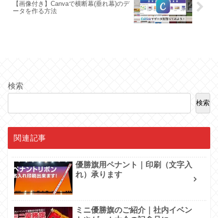
【画像付き】Canvaで横断幕(垂れ幕)のデ
ータを作る方法
検索
検索
関連記事
優勝旗用ペナント｜印刷（文字入
れ）承ります
ミニ優勝旗のご紹介｜社内イベン