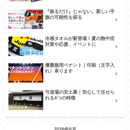
『振るだけ』じゃない。新しい手
旗の可能性を探る
冷感タオルが新登場！夏の熱中症
対策や応援、イベントに
優勝旗用ペナント｜印刷（文字入
れ）承ります
弓道場の安土幕｜安心して任せら
れる4つの特徴
2026年8月