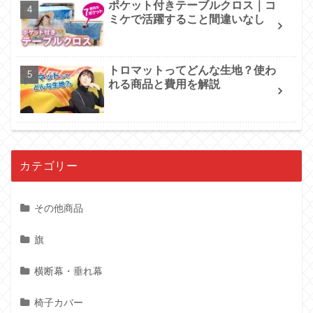
ポケット付きテーブルクロス｜コ
ミケで活躍すること間違いなし
トロマットってどんな生地？使わ
れる商品と費用を解説
カテゴリー
その他商品
旗
横断幕・垂れ幕
椅子カバー