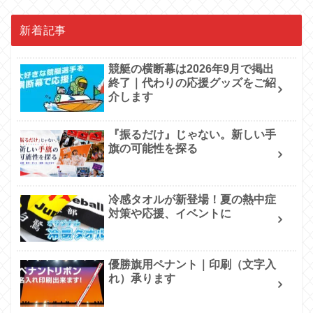
新着記事
競艇の横断幕は2026年9月で掲出
終了｜代わりの応援グッズをご紹
介します
『振るだけ』じゃない。新しい手
旗の可能性を探る
冷感タオルが新登場！夏の熱中症
対策や応援、イベントに
優勝旗用ペナント｜印刷（文字入
れ）承ります