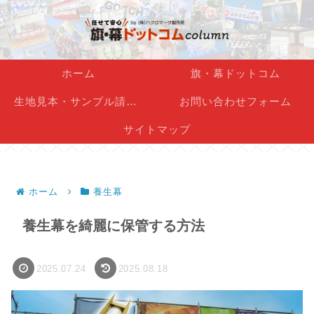
ホーム
旗・幕ドットコム
生地見本・サンプル請求フォーム
お問い合わせフォーム
サイトマップ
ホーム
養生幕
養生幕を綺麗に保管する方法
2025.07.24
2025.08.18