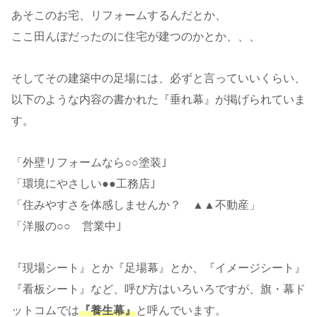
あそこのお宅、リフォームするんだとか、
ここ田んぼだったのに住宅が建つのかとか、、、
そしてその建築中の足場には、必ずと言っていいくらい、
以下のような内容の書かれた『垂れ幕』が掲げられていま
す。
「外壁リフォームなら○○塗装｣
「環境にやさしい●●工務店｣
「住みやすさを体感しませんか？ ▲▲不動産」
「洋服の○○ 営業中｣
『現場シート』とか『足場幕』とか、『イメージシート』
『看板シート』など、呼び方はいろいろですが、旗・幕ド
ットコムでは
『養生幕』
と呼んでいます。