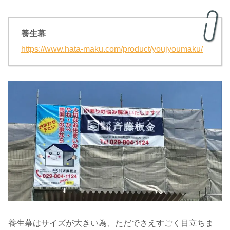
養生幕
https://www.hata-maku.com/product/youjyoumaku/
養生幕はサイズが大きい為、ただでさえすごく目立ちま