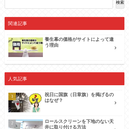
検索
関連記事
養生幕の価格がサイトによって違
う理由
人気記事
祝日に国旗（日章旗）を掲げるの
はなぜ？
ロールスクリーンを下地のない天
井に取り付ける方法