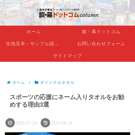
ホーム
旗・幕ドットコム
生地見本・サンプル請求フォーム
お問い合わせフォーム
サイトマップ
ホーム
オリジナルタオル
スポーツの応援にネーム入りタオルをお勧
めする理由3選
2025.07.29
2025.08.18