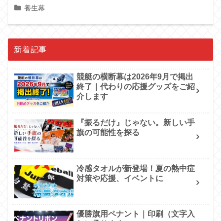
養生幕
新着記事
競艇の横断幕は2026年9月で掲出
終了｜代わりの応援グッズをご紹
介します
『振るだけ』じゃない。新しい手
旗の可能性を探る
冷感タオルが新登場！夏の熱中症
対策や応援、イベントに
優勝旗用ペナント｜印刷（文字入