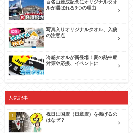
百名山達成記念にオリジナルタオ
ルが選ばれる3つの理由
写真入りオリジナルタオル、入稿
の注意点
冷感タオルが新登場！夏の熱中症
対策や応援、イベントに
人気記事
祝日に国旗（日章旗）を掲げるの
はなぜ？