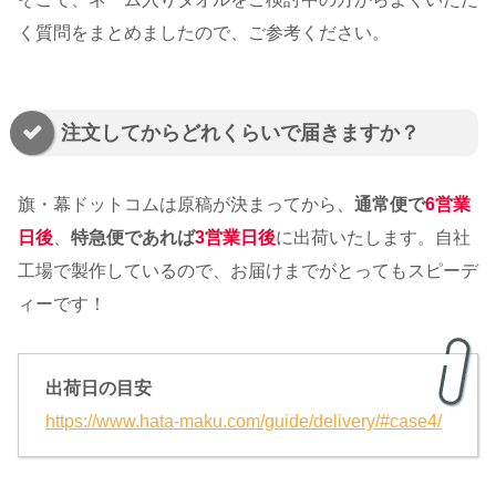
く質問をまとめましたので、ご参考ください。
注文してからどれくらいで届きますか？
旗・幕ドットコムは原稿が決まってから、
通常便で
6営業
日後
、
特急便であれば
3営業日後
に出荷いたします。自社
工場で製作しているので、お届けまでがとってもスピーデ
ィーです！
出荷日の目安
https://www.hata-maku.com/guide/delivery/#case4/