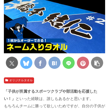
オリジナルタオル
「子供が所属するスポーツクラブや部活動を応援した
い！」
といった経験は、誰しもあるかと思います。
もちろんチームに勝って欲しいためですが、自分の子供が