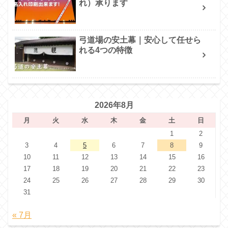
れ）承ります
弓道場の安土幕｜安心して任せら
れる4つの特徴
2026年8月
月
火
水
木
金
土
日
1
2
3
4
5
6
7
8
9
10
11
12
13
14
15
16
17
18
19
20
21
22
23
24
25
26
27
28
29
30
31
« 7月