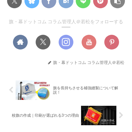
旗・幕ドットコム コラム管理人＠若松をフォローする
旗・幕ドットコム コラム管理人＠若松
旗を長持ちさせる補強縫製について解
説！
校旗の作成｜印刷が選ばれる3つの理由