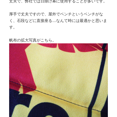
丈夫で、弊社では日除け幕に使用することが多いです。
厚手で丈夫ですので、屋外でベンチというベンチがな
く、石段などに直接座る…なんて時には最適かと思いま
す。
帆布の拡大写真がこちら。