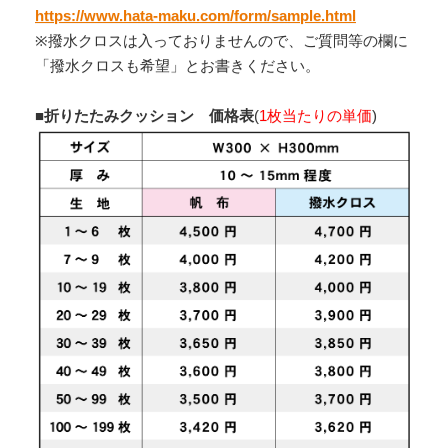
https://www.hata-maku.com/form/sample.html
※撥水クロスは入っておりませんので、ご質問等の欄に
「撥水クロスも希望」とお書きください。
■折りたたみクッション 価格表
(
1枚当たりの単価
)