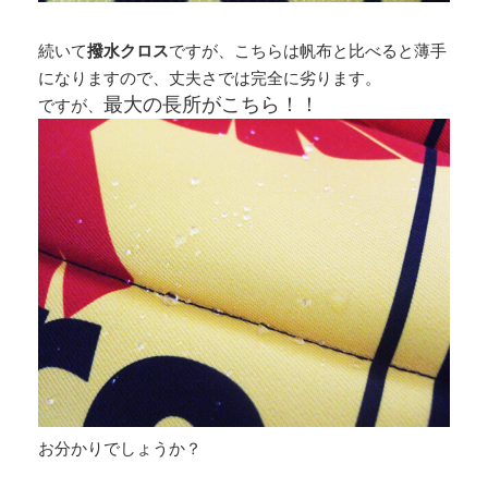
続いて
撥水クロス
ですが、こちらは帆布と比べると薄手
になりますので、丈夫さでは完全に劣ります。
最大の長所がこちら！！
ですが、
お分かりでしょうか？