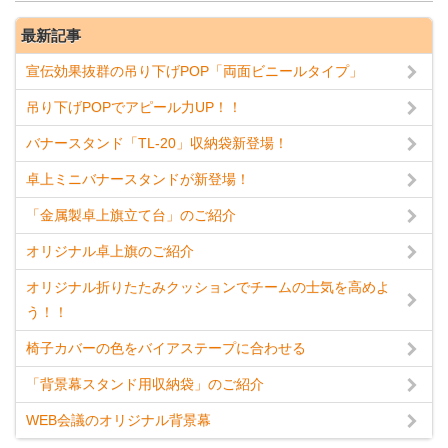
最新記事
宣伝効果抜群の吊り下げPOP「両面ビニールタイプ」
吊り下げPOPでアピール力UP！！
バナースタンド「TL-20」収納袋新登場！
卓上ミニバナースタンドが新登場！
「金属製卓上旗立て台」のご紹介
オリジナル卓上旗のご紹介
オリジナル折りたたみクッションでチームの士気を高めよ
う！！
椅子カバーの色をバイアステープに合わせる
「背景幕スタンド用収納袋」のご紹介
WEB会議のオリジナル背景幕