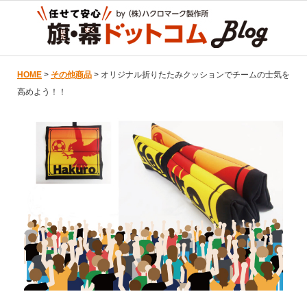
HOME
>
その他商品
> オリジナル折りたたみクッションでチームの士気を
高めよう！！