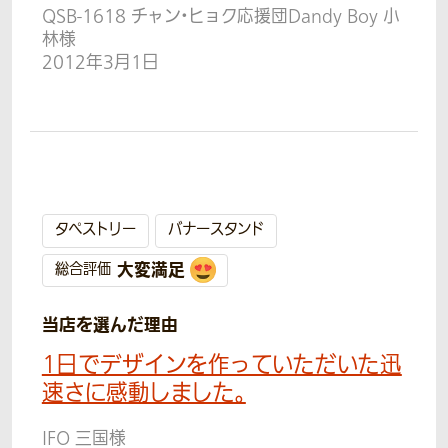
QSB-1618 チャン・ヒョク応援団Dandy Boy 小
林様
2012年3月1日
タペストリー
バナースタンド
大変満足
総合評価
当店を選んだ理由
1日でデザインを作っていただいた迅
速さに感動しました。
IFO 三国様