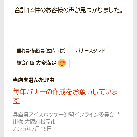
合計
14
件のお客様の声が見つかりました。
垂れ幕・横断幕（屋内向け）
バナースタンド
大変満足
総合評価
当店を選んだ理由
毎年バナーの作成をお願いしていま
す
兵庫県アイスホッケー連盟インライン委員会 吉
川様 大阪府松原市
2025年7月16日