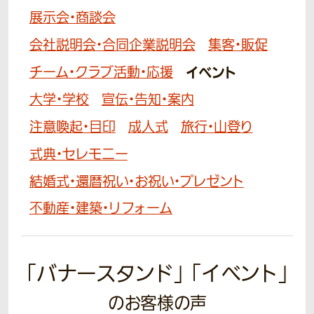
展示会・商談会
会社説明会・合同企業説明会
集客・販促
チーム・クラブ活動・応援
イベント
大学・学校
宣伝・告知・案内
注意喚起・目印
成人式
旅行・山登り
式典・セレモニー
結婚式・還暦祝い・お祝い・プレゼント
不動産・建築・リフォーム
「バナースタンド」 「イベント」
のお客様の声