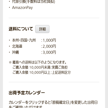
代金引換(手数料は当社負担)
AmazonPay
送料について
詳細
本州・四国・九州
：1,000円
北海道
：2,000円
沖縄
：3,000円
離島への送料は以下のようになります。
ご購入金額 10,000円未満：実費ご負担
ご購入金額 10,000円以上：上記送料区分
出荷予定カレンダー
カレンダーをクリックすると「原稿確定日」を変更した出荷日
をご確認いただけます。