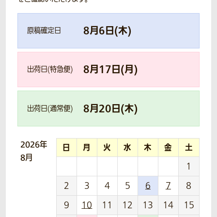
8
月
6
日(
木
)
原稿確定日
8
月
17
日(
月
)
出荷日(特急便)
8
月
20
日(
木
)
出荷日(通常便)
2026年
日
月
火
水
木
金
土
8月
1
2
3
4
5
6
7
8
9
10
11
12
13
14
15