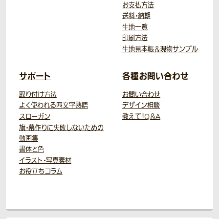
お支払方法
送料・納期
生地一覧
印刷方法
生地見本帳＆現物サンプル
サポート
各種お問い合わせ
取り付け方法
お問い合わせ
よく使われる四文字熟語
デザイン相談
スローガン
教えて！Q＆A
旗・幕作りに失敗しないための
動画集
書体と色
イラスト・写真素材
お役立ちコラム