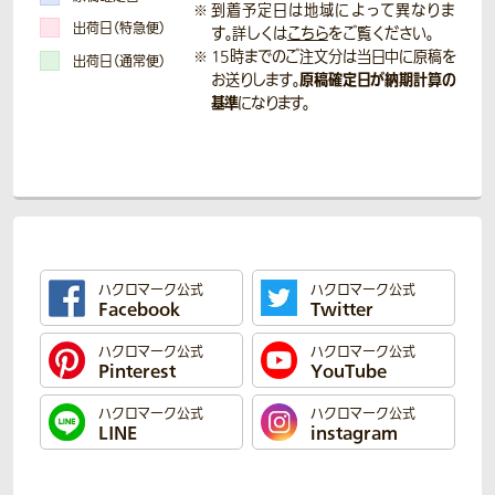
到着予定日は地域によって異なりま
出荷日（特急便）
す。詳しくは
こちら
をご覧ください。
15時までのご注文分は当日中に原稿を
出荷日（通常便）
原稿確定日が納期計算の
お送りします。
基準
になります。
ハクロマーク公式
ハクロマーク公式
Facebook
Twitter
ハクロマーク公式
ハクロマーク公式
Pinterest
YouTube
ハクロマーク公式
ハクロマーク公式
LINE
instagram