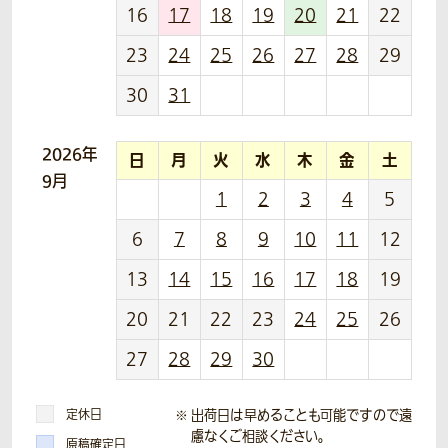
16
17
18
19
20
21
22
23
24
25
26
27
28
29
30
31
2026年
日
月
火
水
木
金
土
9月
1
2
3
4
5
6
7
8
9
10
11
12
13
14
15
16
17
18
19
20
21
22
23
24
25
26
27
28
29
30
定休日
出荷日は早めることも可能ですので遠
慮なくご相談ください。
原稿確定日