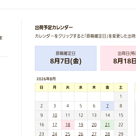
出荷予定カレンダー
カレンダーをクリックすると「原稿確定日」を変更した出
ま
原稿確定日
出荷日(特
8
月
7
日(
金
)
8
月
18
日
2026年
8月
日
月
火
水
木
金
土
1
2
3
4
5
6
7
8
9
10
11
12
13
14
15
16
17
18
19
20
21
22
23
24
25
26
27
28
29