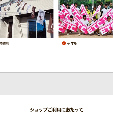
連続旗
タオル
ショップご利用にあたって