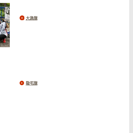
大漁旗
敬弔旗