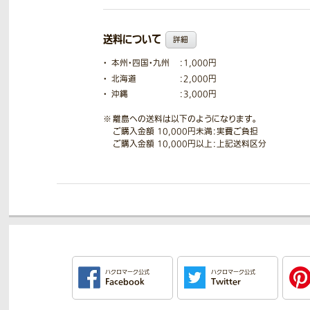
送料について
詳細
本州・四国・九州
：1,000円
北海道
：2,000円
沖縄
：3,000円
離島への送料は以下のようになります。
ご購入金額 10,000円未満：実費ご負担
ご購入金額 10,000円以上：上記送料区分
ハクロマーク公式
ハクロマーク公式
Facebook
Twitter