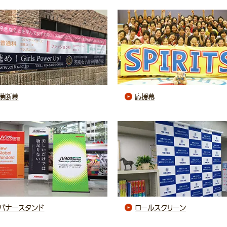
横断幕
応援幕
バナースタンド
ロールスクリーン