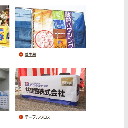
養生幕
テーブルクロス