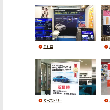
垂れ幕
タペストリー