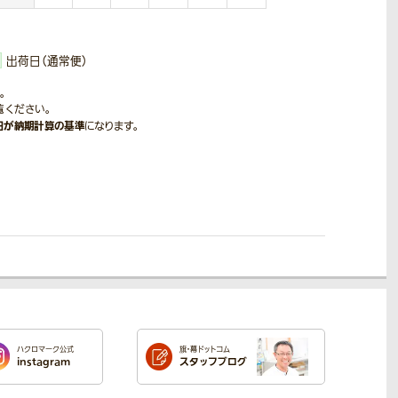
出荷日（通常便）
。
覧ください。
日が納期計算の基準
になります。
ハクロマーク公式
旗・幕ドットコム
instagram
スタッフブログ