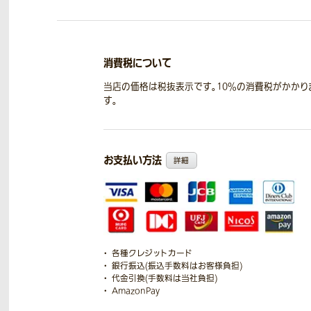
消費税について
当店の価格は税抜表示です。10％の消費税がかかり
す。
お支払い方法
詳細
各種クレジットカード
銀行振込(振込手数料はお客様負担)
代金引換(手数料は当社負担)
AmazonPay