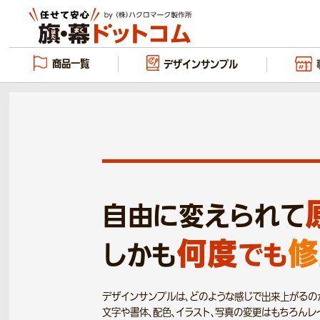
商品一覧
デザイン
サンプル
自由に変えられて
何度
修
しかも
でも
デザインサンプルは、どのような感じで出来上がるの
文字や書体、配色、イラスト、写真の変更はもちろんレ