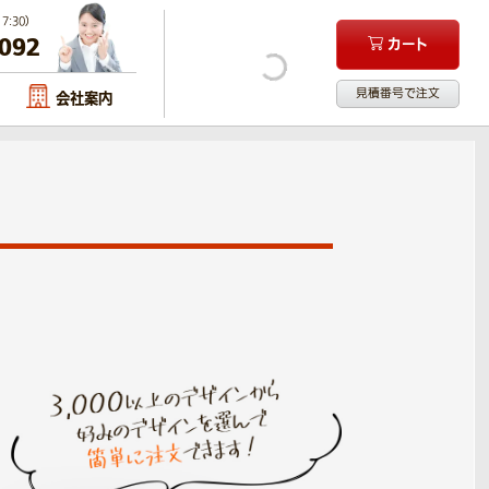
:30）
-092
カート
見積番号で注文
会社案内