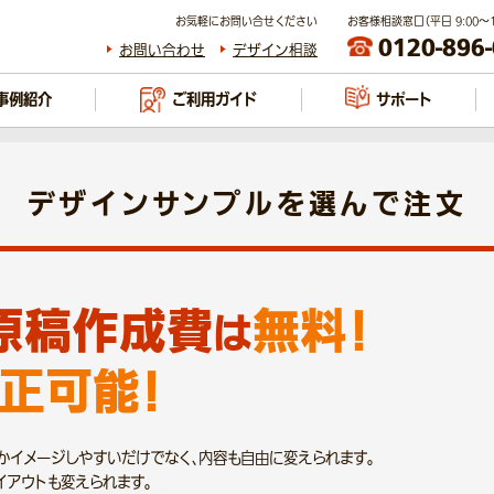
お気軽にお問い合せください
お客様相談窓口（平日 9:00～17
0120-896
お問い合わせ
デザイン相談
事例紹介
ご利用ガイド
サポート
デザインサンプルを選んで注文
原稿作成費
無料！
は
正可能！
かイメージしやすいだけでなく、内容も自由に変えられます。
イアウトも変えられます。