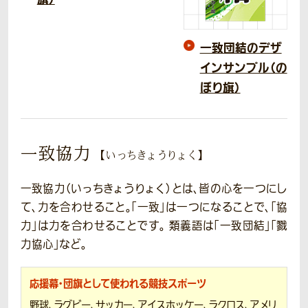
一致団結のデザ
インサンプル（の
ぼり旗）
一致協力
【いっちきょうりょく】
一致協力（いっちきょうりょく）とは、皆の心を一つにし
て、力を合わせること。「一致」は一つになることで、「協
力」は力を合わせることです。 類義語は「一致団結」「戮
力協心」など。
応援幕・団旗として使われる競技スポーツ
野球、ラグビー、サッカー、アイスホッケー、ラクロス、アメリ