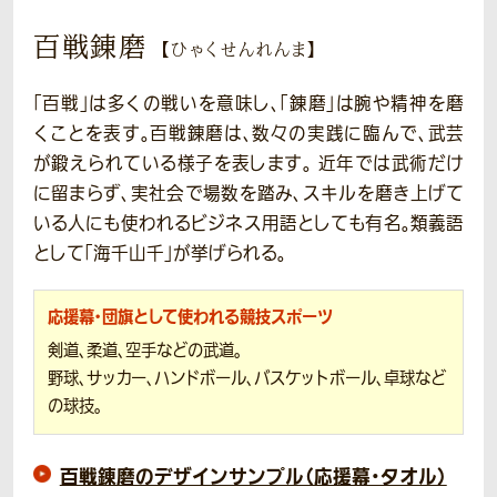
百戦錬磨
【ひゃくせんれんま】
「百戦」は多くの戦いを意味し、「錬磨」は腕や精神を磨
くことを表す。百戦錬磨は、数々の実践に臨んで、武芸
が鍛えられている様子を表します。
近年では武術だけ
に留まらず、実社会で場数を踏み、スキルを磨き上げて
いる人にも使われるビジネス用語としても有名。類義語
として「海千山千」が挙げられる。
応援幕・団旗として使われる競技スポーツ
剣道、柔道、空手などの武道。
野球、サッカー、ハンドボール、バスケットボール、卓球など
の球技。
百戦錬磨のデザインサンプル（応援幕・タオル）