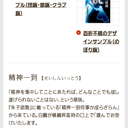
プル（団旗・部旗・クラブ
旗）
百折不撓のデザ
インサンプル（の
ぼり旗）
精神一到
【せいしんいっとう】
「精神を集中してことにあたれば、どんなことでも成し
遂げられないことはない、という意味。
『朱子語類』に載っている「精神一到何事か成らざらん」
から来ている。白鵬が横綱昇進時の口上で「謹んでお受
けいたします。