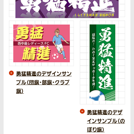
勇猛精進のデザインサン
プル（団旗・部旗・クラブ
旗）
勇猛精進のデザ
インサンプル（の
ぼり旗）