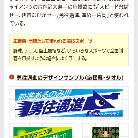
ャイアンツの片岡治大選手の応援歌にも「スピード飛ば
せー、快音なびかせー、勇往邁進、進めー片岡」と使われ
ている。
応援幕・団旗として使われる競技スポーツ
野球、テニス、陸上競技など、いろいろなスポーツで全国制
覇を目指すような場合によく目にする。
勇往邁進のデザインサンプル（応援幕・タオル）