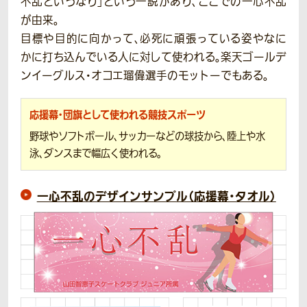
不乱というなり」という一説があり、ここでの一心不乱
が由来。
目標や目的に向かって、必死に頑張っている姿やなに
かに打ち込んでいる人に対して使われる。楽天ゴールデ
ンイーグルス・オコエ瑠偉選手のモットーでもある。
応援幕・団旗として使われる競技スポーツ
野球やソフトボール、サッカーなどの球技から、陸上や水
泳、ダンスまで幅広く使われる。
一心不乱のデザインサンプル（応援幕・タオル）