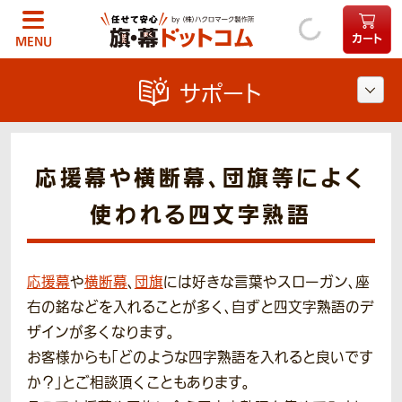
カート
MENU
サポート
応援幕や横断幕、団旗等によく
使われる四文字熟語
応援幕
や
横断幕
、
団旗
には好きな言葉やスローガン、座
右の銘などを入れることが多く、自ずと四文字熟語のデ
ザインが多くなります。
お客様からも「どのような四字熟語を入れると良いです
か？」とご相談頂くこともあります。