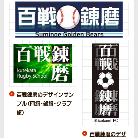
百戦錬磨のデザインサン
プル（団旗・部旗・クラブ
旗）
百戦錬磨のデザ