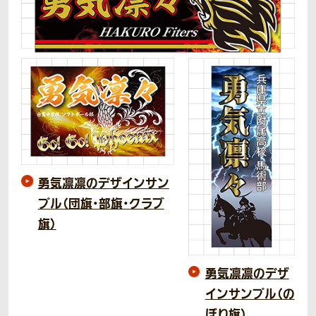
勇気凛凛のデザインサン
プル（団旗・部旗・クラブ
旗）
勇気凛凛のデザ
インサンプル（の
ぼり旗）