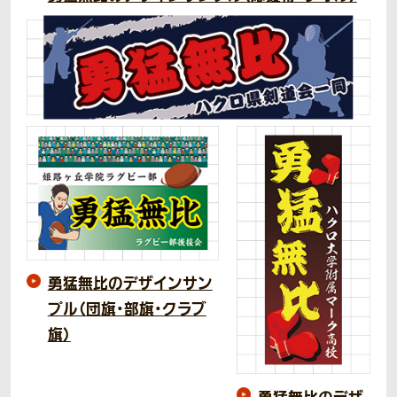
勇猛無比のデザインサン
プル（団旗・部旗・クラブ
旗）