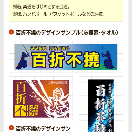
剣道、柔道をはじめとする武道。
野球、ハンドボール、バスケットボールなどの球技。
百折不撓のデザインサンプル（応援幕・タオル）
百折不撓のデザインサン