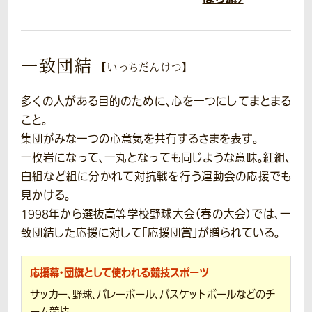
一致団結
【いっちだんけつ】
多くの人がある目的のために、心を一つにしてまとまる
こと。
集団がみな一つの心意気を共有するさまを表す。
一枚岩になって、一丸となっても同じような意味。紅組、
白組など組に分かれて対抗戦を行う運動会の応援でも
見かける。
1998年から選抜高等学校野球大会（春の大会）では、一
致団結した応援に対して「応援団賞」が贈られている。
応援幕・団旗として使われる競技スポーツ
サッカー、野球、バレーボール、バスケットボールなどのチ