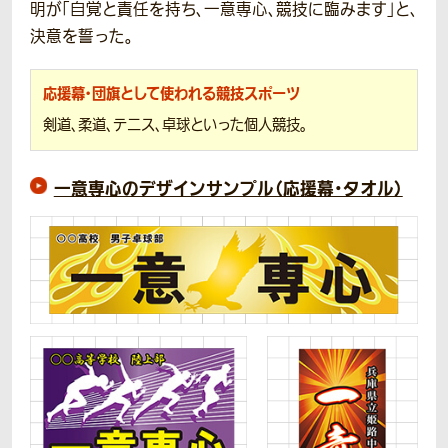
明が「自覚と責任を持ち、一意専心、競技に臨みます」と、
決意を誓った。
応援幕・団旗として使われる競技スポーツ
剣道、柔道、テニス、卓球といった個人競技。
一意専心のデザインサンプル（応援幕・タオル）