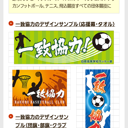
カンフットボール、テニス、飛込競技すべての団体競技に
一致協力のデザインサンプル（応援幕・タオル）
一致協力のデザインサン
プル（団旗・部旗・クラブ