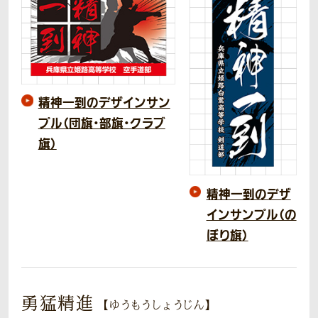
精神一到のデザインサン
プル（団旗・部旗・クラブ
旗）
精神一到のデザ
インサンプル（の
ぼり旗）
勇猛精進
【ゆうもうしょうじん】