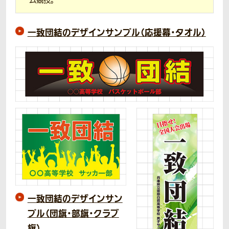
ーム競技。
一致団結のデザインサンプル（応援幕・タオル）
一致団結のデザインサン
プル（団旗・部旗・クラブ
旗）