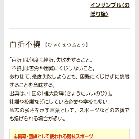
インサンプル（の
ぼり旗）
百折不撓
【ひゃくせつふとう】
「百折」は何度も挫折、失敗をすること。
「不撓」は苦労や困難にくじけないこと。
あわせて、幾度失敗しようとも、
困難にくじけずに挑戦
することを意味する。
出典は、中国の「橋大尉碑（きょうたいいのひ）」。
社訓や校訓などにしている企業や学校も多い。
意志の強さを示す言葉として、
スポーツなどの応援で
も掲げられる場合が多い。
応援幕・団旗として使われる競技スポーツ