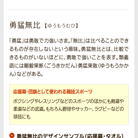
勇猛無比
【ゆうもうむひ】
「勇猛」は勇敢で力強いさま。「無比」は比べることのでき
るものが存在しないという意味。勇猛無比とは、比較で
きるものがいないほどに、勇敢で強いことを表す。類義
語には剛毅果断（ごうきかだん）勇猛果敢（ゆうもうかか
ん）などがある。
応援幕・団旗として使われる競技スポーツ
ボクシングやレスリングなどのスポーツのほかにも剣道や
柔道などの武道。もちろん野球やサッカー、ラグビーなどの
球技にも
勇猛無比のデザインサンプル（応援幕・タオル）