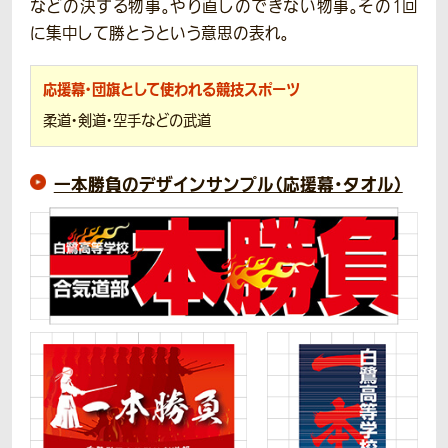
などの決する物事。やり直しのできない物事。その1回
に集中して勝とうという意思の表れ。
応援幕・団旗として使われる競技スポーツ
柔道・剣道・空手などの武道
一本勝負のデザインサンプル（応援幕・タオル）