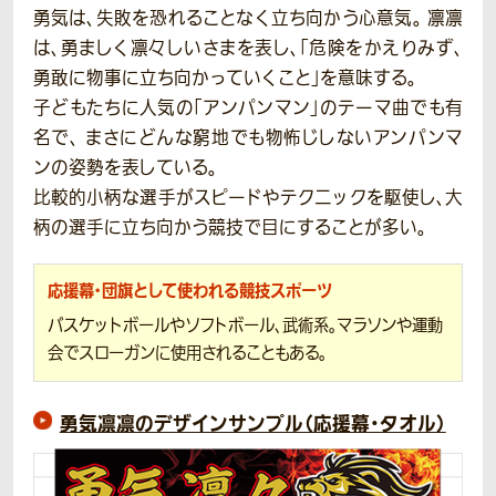
勇気は、失敗を恐れることなく立ち向かう心意気。 凛凛
は、勇ましく凛々しいさまを表し、「危険をかえりみず、
勇敢に物事に立ち向かっていくこと」を意味する。
子どもたちに人気の「アンパンマン」のテーマ曲でも有
名で、 まさにどんな窮地でも物怖じしないアンパンマ
ンの姿勢を表している。
比較的小柄な選手がスピードやテクニックを駆使し、大
柄の選手に立ち向かう競技で目にすることが多い。
応援幕・団旗として使われる競技スポーツ
バスケットボールやソフトボール、武術系。マラソンや運動
会でスローガンに使用されることもある。
勇気凛凛のデザインサンプル（応援幕・タオル）