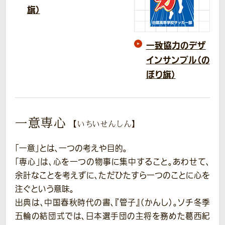
旗）
一致協力のデザ
インサンプル（の
ぼり旗）
一意専心
【いちいせんしん】
「一意」とは、一つの考えや目的。
「専心」は、心を一つの物事に集中すること。あわせて、
余計なことを考えずに、ただひたすら一つのことに心を
注ぐという意味。
出典は、中国春秋時代の書、『管子』（かんし）。ソチ冬季
五輪の結団式では、日本選手団の主将を務めた葛西紀