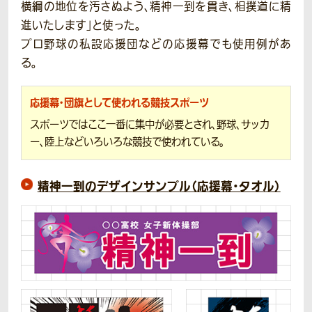
横綱の地位を汚さぬよう、精神一到を貫き、相撲道に精
進いたします」と使った。
プロ野球の私設応援団などの応援幕でも使用例があ
る。
応援幕・団旗として使われる競技スポーツ
スポーツではここ一番に集中が必要とされ、野球、サッカ
ー、陸上などいろいろな競技で使われている。
精神一到のデザインサンプル（応援幕・タオル）