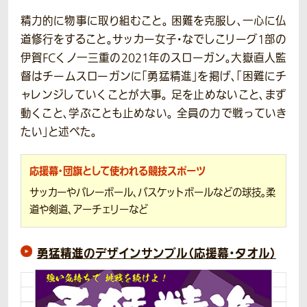
精力的に物事に取り組むこと。 困難を克服し、一心に仏
道修行をすること。サッカー女子・なでしこリーグ1部の
伊賀FCくノ一三重の2021年のスローガン。大嶽直人監
督はチームスローガンに「勇猛精進」を掲げ、「困難にチ
ャレンジしていくことが大事。 足を止めないこと、まず
動くこと、学ぶことも止めない。 全員の力で戦っていき
たい」と述べた。
応援幕・団旗として使われる競技スポーツ
サッカーやバレーボール、バスケットボールなどの球技。柔
道や剣道、アーチェリーなど
勇猛精進のデザインサンプル（応援幕・タオル）