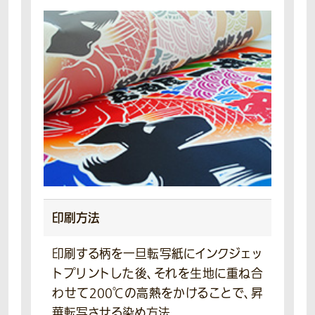
印刷方法
印刷する柄を一旦転写紙にインクジェッ
トプリントした後、それを生地に重ね合
わせて200℃の高熱をかけることで、昇
華転写させる染め方法