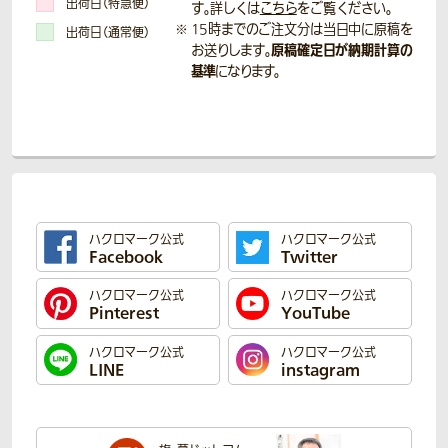
出荷日（特急便）
す。詳しくは
こちら
をご覧ください。
15時までのご注文分は当日中に原稿を
出荷日（通常便）
原稿確定日が納期計算の
お送りします。
基準
になります。
ハクロマーク公式
ハクロマーク公式
Facebook
Twitter
ハクロマーク公式
ハクロマーク公式
Pinterest
YouTube
ハクロマーク公式
ハクロマーク公式
LINE
instagram