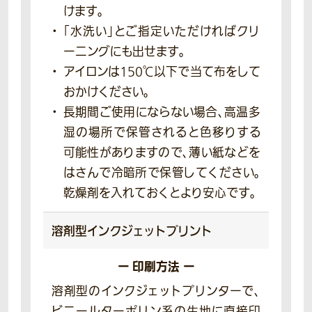
けます。
「水洗い」とご指定いただければクリ
ーニングにも出せます。
アイロンは150℃以下で当て布をして
おかけください。
長期間ご使用にならない場合、高温多
湿の場所で保管されると色移りする
可能性がありますので、薄い紙などを
はさんで冷暗所で保管してください。
乾燥剤を入れておくとより安心です。
溶剤型
インクジェットプリント
ー 印刷方法 ー
溶剤型のインクジェットプリンターで、
ビニールターポリン系の生地に直接印