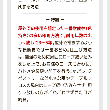
刷する方法
ー 特徴 ー
屋外での使用を想定した一番耐候性（色
持ち）の良い印刷方法で、耐用年数は出
しっ放しで3～5年
。屋外で常設するよう
な横断幕では一番お勧め。仕上げ方法
は、補強のために周囲にロープ縫い込み
をした上で、お客様のニーズに合わせ、
ハトメや袋縫い加工を行う。ただし、タ
ペストリーなど小さな幕やテーブルク
ロスの場合はロープ縫い込みをせず、切
りっ放しの方がごわごわせず見た目が
綺麗。