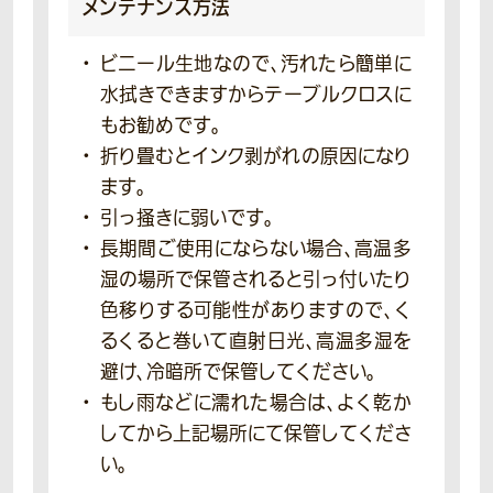
メンテナンス方法
ビニール生地なので、汚れたら簡単に
水拭きできますからテーブルクロスに
もお勧めです。
折り畳むとインク剥がれの原因になり
ます。
引っ掻きに弱いです。
長期間ご使用にならない場合、高温多
湿の場所で保管されると引っ付いたり
色移りする可能性がありますので、く
るくると巻いて直射日光、高温多湿を
避け、冷暗所で保管してください。
もし雨などに濡れた場合は、よく乾か
してから上記場所にて保管してくださ
い。