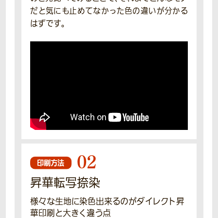
だと気にも止めてなかった色の違いが分かる
はずです。
02
印刷方法
昇華転写捺染
様々な生地に染色出来るのがダイレクト昇
華印刷と大きく違う点