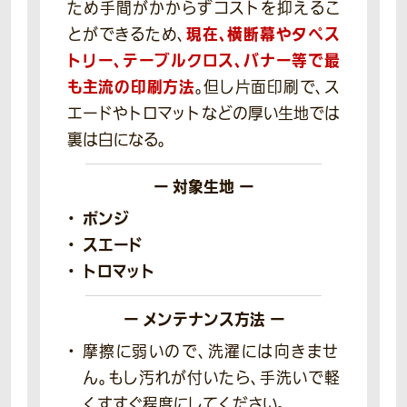
ため手間がかからずコストを抑えるこ
現在、横断幕やタペス
とができるため、
トリー、テーブルクロス、バナー等で最
も主流の印刷方法
。但し片面印刷で、ス
エードやトロマットなどの厚い生地では
裏は白になる。
ー 対象生地 ー
ポンジ
スエード
トロマット
ー メンテナンス方法 ー
摩擦に弱いので、洗濯には向きませ
ん。もし汚れが付いたら、手洗いで軽
くすすぐ程度にしてください。