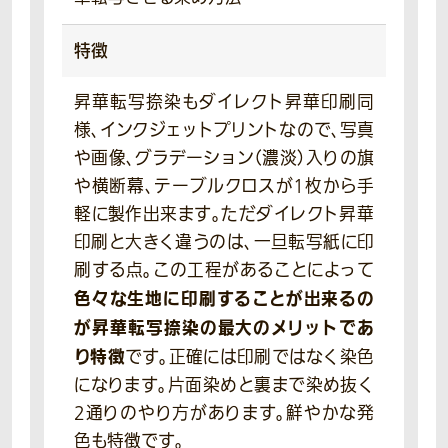
特徴
昇華転写捺染もダイレクト昇華印刷同
様、インクジェットプリントなので、写真
や画像、グラデーション（濃淡）入りの旗
や横断幕、テーブルクロスが1枚から手
軽に製作出来ます。ただダイレクト昇華
印刷と大きく違うのは、一旦転写紙に印
刷する点。この工程があることによって
色々な生地に印刷することが出来るの
が昇華転写捺染の最大のメリットであ
り特徴
です。正確には印刷ではなく染色
になります。片面染めと裏まで染め抜く
2通りのやり方があります。鮮やかな発
色も特徴です。