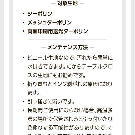
ー 対象生地 ー
ターポリン
メッシュ
ターポリン
両面印刷用
遮光ターポリン
ー メンテナンス方法 ー
ビニール生地なので、汚れたら簡単に
水拭きできます。だからテーブルクロ
スの生地にもお勧めです。
折り畳むとインク剥がれの原因になり
ます。
引っ掻きに弱いです。
長期間ご使用にならない場合、高温多
湿の場所で保管されると引っ付いたり
色移りする可能性がありますので、く