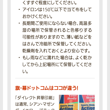
くすすぐ程度にしてください。
アイロンは150℃以下で当て布をして
おかけください。
長期間ご使用にならない場合、高温多
湿の場所で保管されると色移りする
可能性がありますので、薄い紙などを
はさんで冷暗所で保管してください。
乾燥剤を入れておくとより安心です。
もし雨などに濡れた場合は、よく乾か
してから上記場所にて保管してくださ
い。
旗・幕ドットコムはココが違う！
「ダイレクト昇華印刷」
は通常、シアン・マゼン