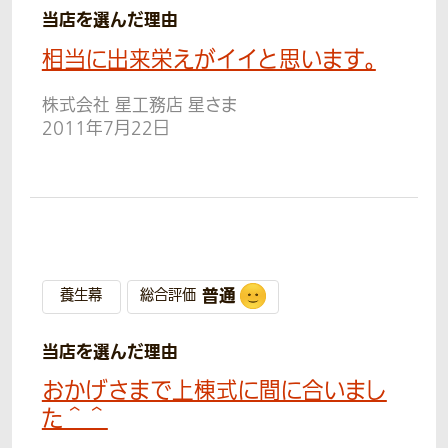
当店を選んだ理由
相当に出来栄えがイイと思います。
株式会社 星工務店 星さま
2011年7月22日
普通
養生幕
総合評価
当店を選んだ理由
おかげさまで上棟式に間に合いまし
た＾＾