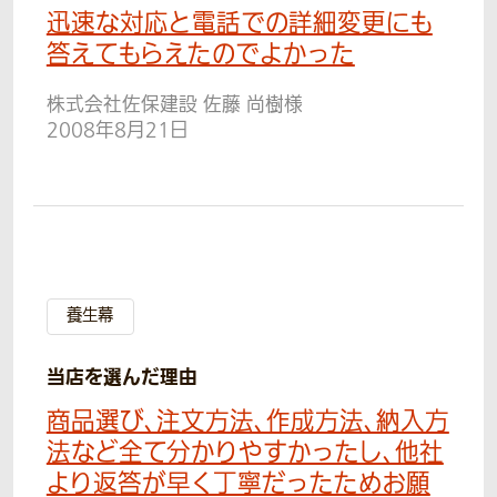
迅速な対応と電話での詳細変更にも
答えてもらえたのでよかった
株式会社佐保建設 佐藤 尚樹様
2008年8月21日
養生幕
当店を選んだ理由
商品選び、注文方法、作成方法、納入方
法など全て分かりやすかったし、他社
より返答が早く丁寧だったためお願