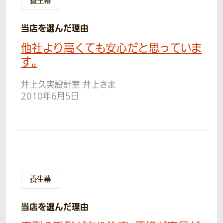
養生幕
当店を選んだ理由
他社より高くても安心だと思っていま
す。
井上久実設計室 井上さま
2010年6月5日
養生幕
当店を選んだ理由