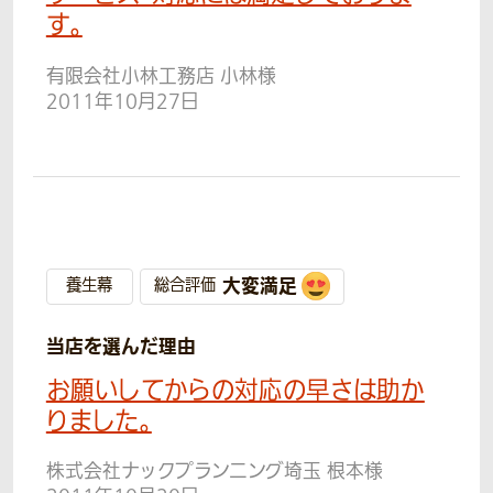
す。
有限会社小林工務店 小林様
2011年10月27日
大変満足
養生幕
総合評価
当店を選んだ理由
お願いしてからの対応の早さは助か
りました。
株式会社ナックプランニング埼玉 根本様