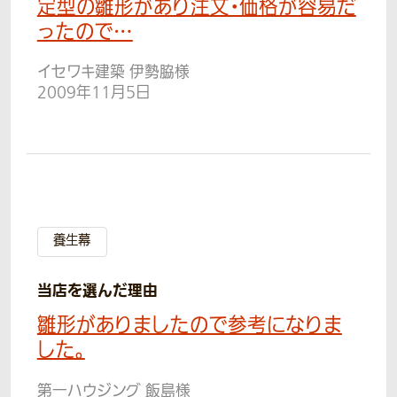
定型の雛形があり注文・価格が容易だ
ったので…
イセワキ建築 伊勢脇様
2009年11月5日
養生幕
当店を選んだ理由
雛形がありましたので参考になりま
した。
第一ハウジング 飯島様