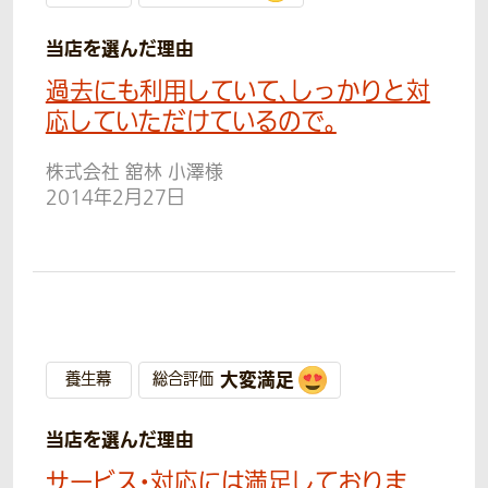
当店を選んだ理由
過去にも利用していて、しっかりと対
応していただけているので。
株式会社 舘林 小澤様
2014年2月27日
大変満足
養生幕
総合評価
当店を選んだ理由
サービス・対応には満足しておりま