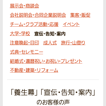
展示会・商談会
会社説明会・合同企業説明会
集客・販促
チーム・クラブ活動・応援
イベント
大学・学校
宣伝・告知・案内
注意喚起・目印
成人式
旅行・山登り
式典・セレモニー
結婚式・還暦祝い・お祝い・プレゼント
不動産・建築・リフォーム
「養生幕」 「宣伝・告知・案内」
のお客様の声