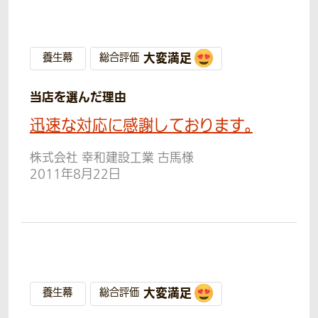
大変満足
養生幕
総合評価
当店を選んだ理由
迅速な対応に感謝しております。
株式会社 幸和建設工業 古馬様
2011年8月22日
大変満足
養生幕
総合評価