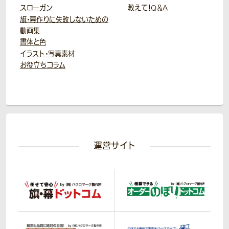
スローガン
教えて！Q＆A
旗・幕作りに失敗しないための
動画集
書体と色
イラスト・写真素材
お役立ちコラム
運営サイト