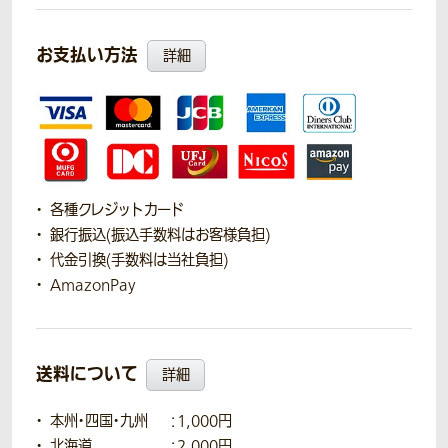
お支払い方法
詳細
各種クレジットカード
銀行振込(振込手数料はお客様負担)
代金引換(手数料は当社負担)
AmazonPay
送料について
詳細
本州・四国・九州
：1,000円
北海道
：2,000円