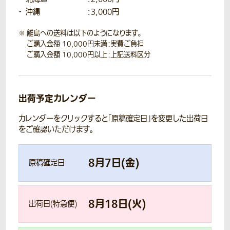
沖縄
：3,000円
離島への送料は以下のようになります。
ご購入金額 10,000円未満：実費ご負担
ご購入金額 10,000円以上：上記送料区分
出荷予定カレンダー
カレンダーをクリックすると「原稿確定日」を変更した出荷日
をご確認いただけます。
8
月
7
日(
金
)
原稿確定日
8
月
18
日(
火
)
出荷日(特急便)