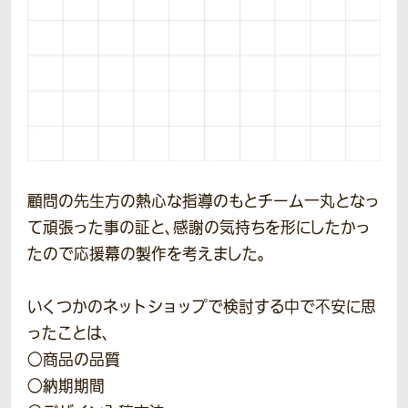
顧問の先生方の熱心な指導のもとチーム一丸となっ
て頑張った事の証と、感謝の気持ちを形にしたかっ
たので応援幕の製作を考えました。
いくつかのネットショップで検討する中で不安に思
ったことは、
○商品の品質
○納期期間