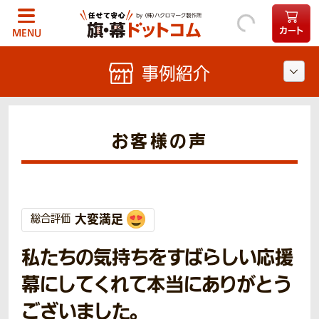
カート
MENU
事例紹介
お客様の声
大変満足
総合評価
私たちの気持ちをすばらしい応援
幕にしてくれて本当にありがとう
ございました。