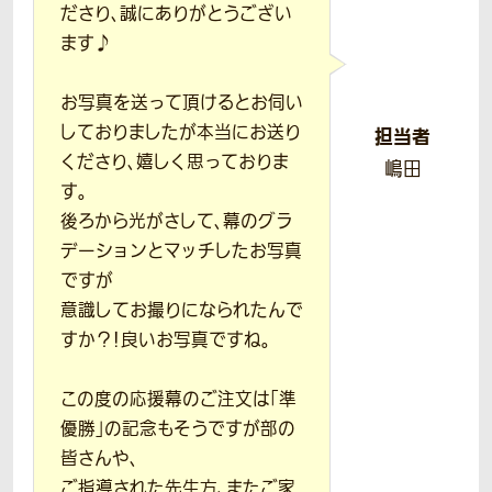
ださり、誠にありがとうござい
ます♪
お写真を送って頂けるとお伺い
しておりましたが本当にお送り
担当者
くださり、嬉しく思っておりま
嶋田
す。
後ろから光がさして、幕のグラ
デーションとマッチしたお写真
ですが
意識してお撮りになられたんで
すか？！良いお写真ですね。
この度の応援幕のご注文は「準
優勝」の記念もそうですが部の
皆さんや、
ご指導された先生方、またご家