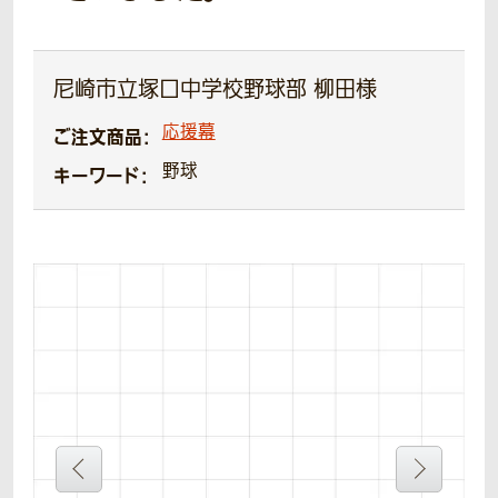
尼崎市立塚口中学校野球部 柳田様
応援幕
ご注文商品：
野球
キーワード：