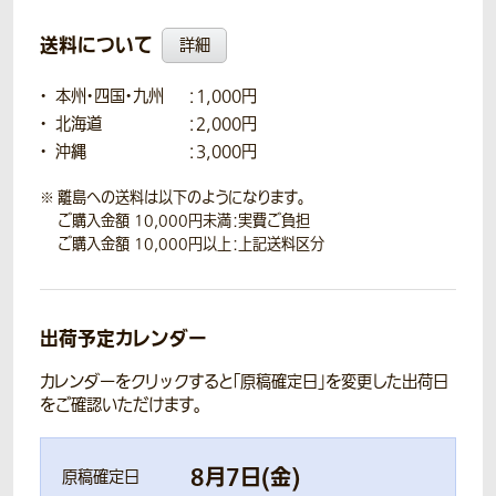
送料について
詳細
本州・四国・九州
：1,000円
北海道
：2,000円
沖縄
：3,000円
離島への送料は以下のようになります。
ご購入金額 10,000円未満：実費ご負担
ご購入金額 10,000円以上：上記送料区分
出荷予定カレンダー
カレンダーをクリックすると「原稿確定日」を変更した出荷日
をご確認いただけます。
8
月
7
日(
金
)
原稿確定日