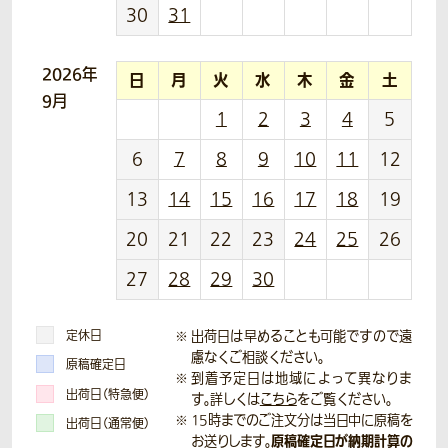
30
31
2026年
日
月
火
水
木
金
土
9月
1
2
3
4
5
6
7
8
9
10
11
12
13
14
15
16
17
18
19
20
21
22
23
24
25
26
27
28
29
30
定休日
出荷日は早めることも可能ですので遠
慮なくご相談ください。
原稿確定日
到着予定日は地域によって異なりま
出荷日（特急便）
す。詳しくは
こちら
をご覧ください。
15時までのご注文分は当日中に原稿を
出荷日（通常便）
原稿確定日が納期計算の
お送りします。