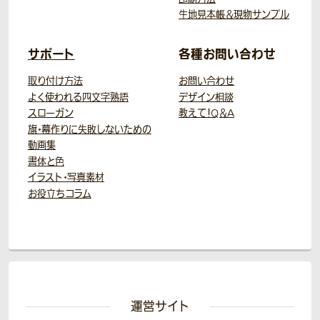
生地見本帳＆現物サンプル
サポート
各種お問い合わせ
取り付け方法
お問い合わせ
よく使われる四文字熟語
デザイン相談
スローガン
教えて！Q＆A
旗・幕作りに失敗しないための
動画集
書体と色
イラスト・写真素材
お役立ちコラム
運営サイト