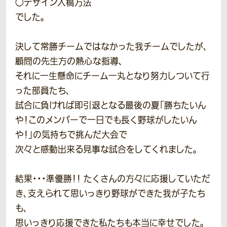
○デザイン入稿方法
でした。
決して常勝チームではなかった我チームでしたが、
顧問の先生方の熱心な指導、
それに一生懸命にチーム一丸となり努力しついて行
った部員たち、
試合に負ければ即引退となる最後の夏「勝ちたいん
や！このメンバーで一日でも長く野球がしたいん
や！」の気持ちで挑んだ大会で
次々と感動出来る見事な試合をしてくれました。
結果・・・準優勝！！ たくさんの方々に応援していただ
き、支えられて思いっきり野球ができた我が子たち
も、
思いっきり応援できた私たちも本当に幸せでした。