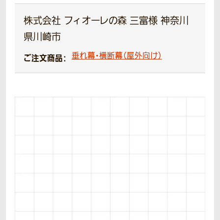
株式会社 フィオーレの森 三富様 神奈川
県川崎市
垂れ幕・横断幕（屋外向け）
ご注文商品：