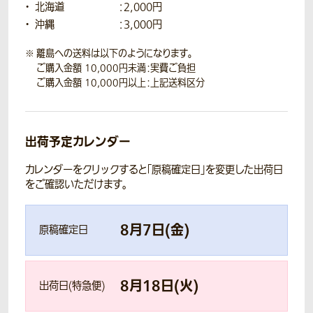
北海道
：2,000円
沖縄
：3,000円
離島への送料は以下のようになります。
ご購入金額 10,000円未満：実費ご負担
ご購入金額 10,000円以上：上記送料区分
出荷予定カレンダー
カレンダーをクリックすると「原稿確定日」を変更した出荷日
をご確認いただけます。
8
月
7
日(
金
)
原稿確定日
8
月
18
日(
火
)
出荷日(特急便)