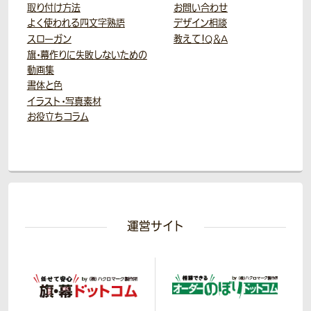
取り付け方法
お問い合わせ
よく使われる四文字熟語
デザイン相談
スローガン
教えて！Q＆A
旗・幕作りに失敗しないための
動画集
書体と色
イラスト・写真素材
お役立ちコラム
運営サイト