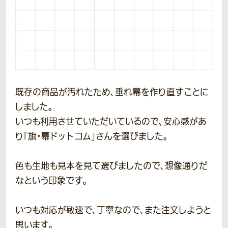
既存の商品が汚れたため、垂れ幕を作り直すことに
しました。
いつも利用させていただいているので、安心感があ
り「旗・幕ドットコム」さんを選びました。
色も生地も見本を見て選びましたので、想像通りだ
なという印象です。
いつも対応が敏速で、丁寧なので、また注文しようと
思います。