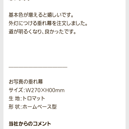
基本色が増えると嬉しいです。
外灯につける垂れ幕を注文しました。
道が明るくなり、良かったです。
＿＿＿＿＿＿＿＿＿＿＿＿
お写真の垂れ幕
サイズ：W270×H00mm
生 地：トロマット
形 状：ホームベース型
当社からのコメント