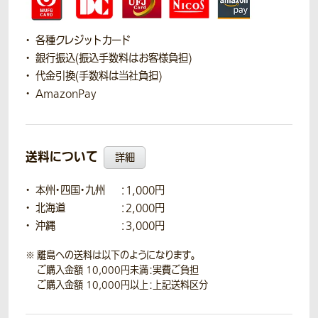
各種クレジットカード
銀行振込(振込手数料はお客様負担)
代金引換(手数料は当社負担)
AmazonPay
送料について
詳細
本州・四国・九州
：1,000円
北海道
：2,000円
沖縄
：3,000円
離島への送料は以下のようになります。
ご購入金額 10,000円未満：実費ご負担
ご購入金額 10,000円以上：上記送料区分