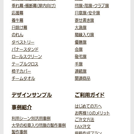
垂れ幕・横断幕（屋内向け）
団旗・部旗・クラブ旗
応援幕
日章旗・安全旗
養生幕
寄せ書き旗
日除け幕
大漁旗
のれん
額縁入り旗
タペストリー
優勝旗
バナースタンド
会旗
ロールスクリーン
敬弔旗
テーブルクロス
手旗
椅子カバー
連続旗
チームタオル
関連商品
デザインサンプル
ご利用ガイド
事例紹介
はじめての方へ
お客様10のメリット
利用シーン別活用事例
ご注文方法
大学の校章入り団旗の製作事例
FAX注文
製作事例
原稿作成プラン