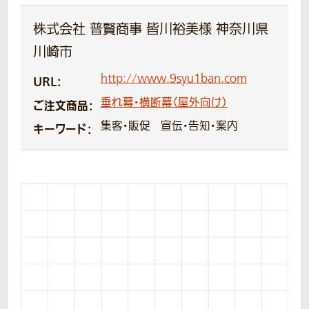
株式会社 普賢商事 皆川裕美様 神奈川県
川崎市
http://www.9syu1ban.com
URL：
垂れ幕・横断幕（屋外向け）
ご注文商品：
集客・販促
宣伝・告知・案内
キーワード：