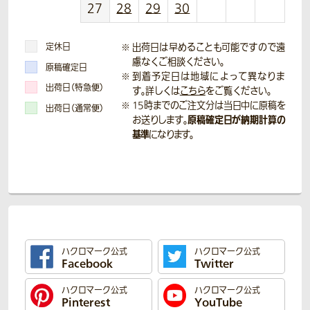
27
28
29
30
定休日
出荷日は早めることも可能ですので遠
慮なくご相談ください。
原稿確定日
到着予定日は地域によって異なりま
出荷日（特急便）
す。詳しくは
こちら
をご覧ください。
15時までのご注文分は当日中に原稿を
出荷日（通常便）
原稿確定日が納期計算の
お送りします。
基準
になります。
ハクロマーク公式
ハクロマーク公式
Facebook
Twitter
ハクロマーク公式
ハクロマーク公式
Pinterest
YouTube