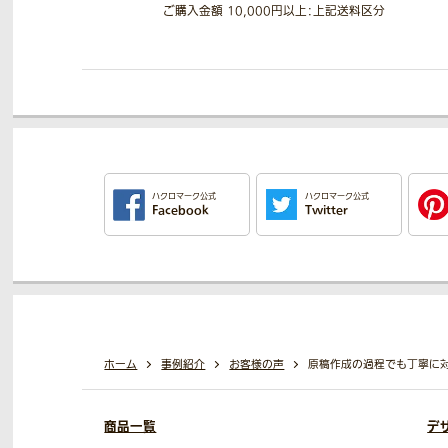
ご購入金額 10,000円以上：上記送料区分
ハクロマーク公式
ハクロマーク公式
Facebook
Twitter
ホーム
事例紹介
お客様の声
原稿作成の過程でも丁寧に対
商品一覧
デ