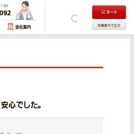
:30）
-092
カート
見積番号で注文
会社案内
安心でした。