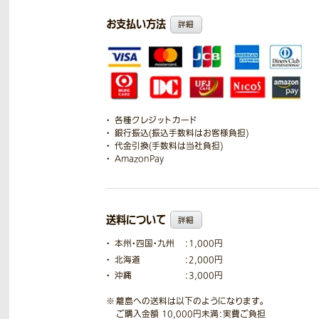
お支払い方法
詳細
各種クレジットカード
銀行振込(振込手数料はお客様負担)
代金引換(手数料は当社負担)
AmazonPay
送料について
詳細
本州・四国・九州
：1,000円
北海道
：2,000円
沖縄
：3,000円
離島への送料は以下のようになります。
ご購入金額 10,000円未満：実費ご負担