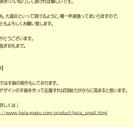
頂き「いいね！」して頂ければ嬉しいです。
も、大満足といって頂けるように、精一杯頑張ってまいりますので、
ともよろしくお願い致します。
がとうございます。
急ぎお礼まで。
伸】
では手旗の制作もしております。
デザインの手旗を作って応援すれば団結力がさらに高まると思います。
詳しくは↓
p://www.hata-maku.com/product/hata_small.html