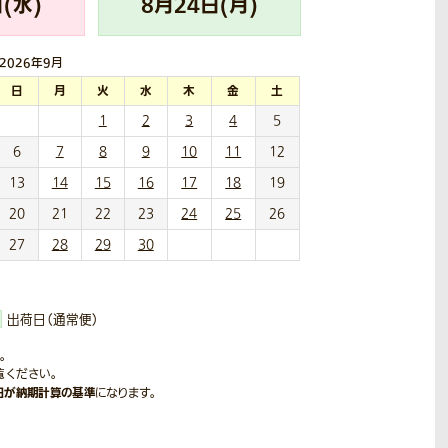
(
水
)
8
月
24
日(
月
)
2026年
9月
日
月
火
水
木
金
土
1
2
3
4
5
6
7
8
9
10
11
12
13
14
15
16
17
18
19
20
21
22
23
24
25
26
27
28
29
30
出荷日（通常便）
。
覧ください。
日が納期計算の基準
になります。