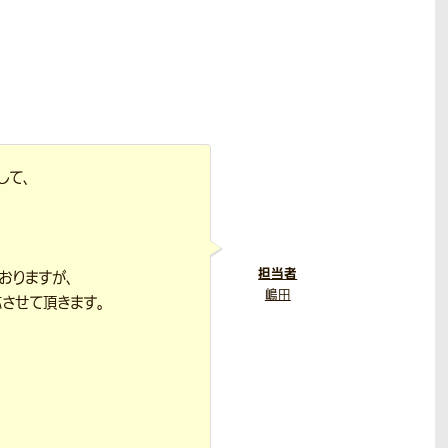
して、
担当者
おりますが、
嶋田
させて頂きます。