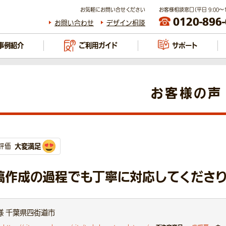
お気軽にお問い合せください
お客様相談窓口（平日 9:00～17
0120-896
お問い合わせ
デザイン相談
事例紹介
ご利用ガイド
サポート
お客様の声
大変満足
評価
稿作成の過程でも丁寧に対応してくださり
様 千葉県四街道市