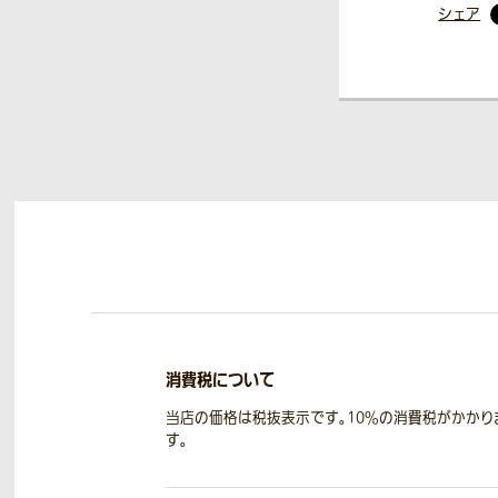
シェア
消費税について
当店の価格は税抜表示です。10％の消費税がかかり
す。