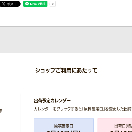
ショップご利用にあたって
出荷予定カレンダー
カレンダーをクリックすると「原稿確定日」を変更した出
ま
原稿確定日
出荷日(特