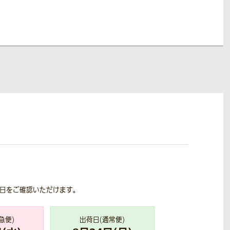
荷日をご確認いただけます。
急便)
出荷日(通常便)