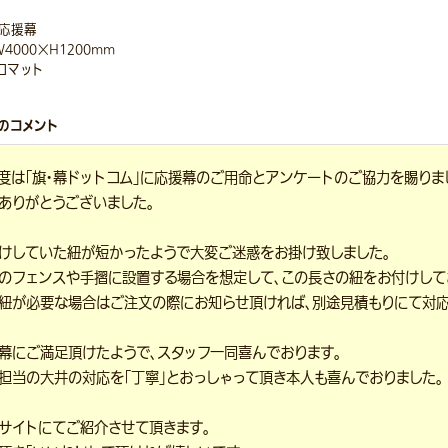
応援幕
4000×H1200mm
トロマット
のコメント
度は「旗・幕ドットコム」に応援幕のご用命とアンケートのご協力を賜りま
ありがとうございました。
けしていた紐が短かったようで大変ご迷惑をお掛け致しました。
のフェンスや手摺に設置する場合を想定して、この長さの紐をお付けして
紐が必要な場合はご注文の際にお知らせ頂ければ、別途見積もりにて対応
幕にご満足頂けたようで、スタッフ一同喜んでおります。
担当の大井の対応を「丁寧」とおっしゃって頂き本人も喜んでおりました。
サイトにてご紹介させて頂きます。