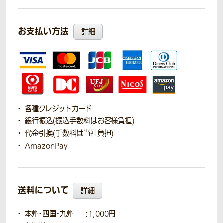
お支払い方法
詳細
各種クレジットカード
銀行振込(振込手数料はお客様負担)
代金引換(手数料は当社負担)
AmazonPay
送料について
詳細
本州・四国・九州
：1,000円