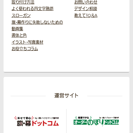
取り付け方法
お問い合わせ
よく使われる四文字熟語
デザイン相談
スローガン
教えて！Q＆A
旗・幕作りに失敗しないための
動画集
書体と色
イラスト・写真素材
お役立ちコラム
運営サイト