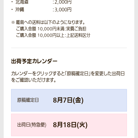
北海道
：2,000円
沖縄
：3,000円
離島への送料は以下のようになります。
ご購入金額 10,000円未満：実費ご負担
ご購入金額 10,000円以上：上記送料区分
出荷予定カレンダー
カレンダーをクリックすると「原稿確定日」を変更した出荷日
をご確認いただけます。
8
月
7
日(
金
)
原稿確定日
8
月
18
日(
火
)
出荷日(特急便)