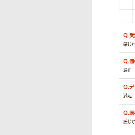
Q.
受
感じ
Q.
価
適正
Q.
デ
満足
Q.
原
感じ