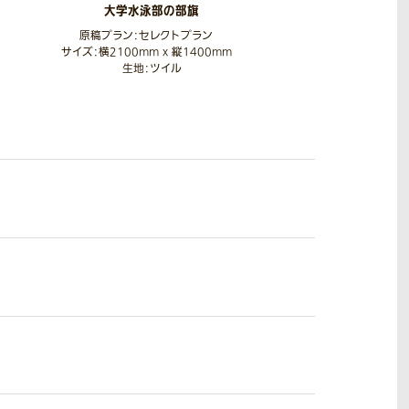
大学水泳部の部旗
原稿プラン：セレクトプラン
サイズ：横2100mm x 縦1400mm
生地：ツイル