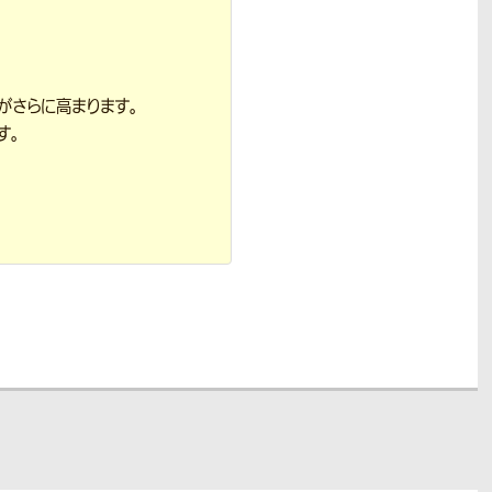
がさらに高まります。
す。