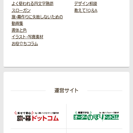
よく使われる四文字熟語
デザイン相談
スローガン
教えて！Q＆A
旗・幕作りに失敗しないための
動画集
書体と色
イラスト・写真素材
お役立ちコラム
運営サイト