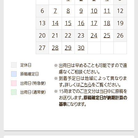
6
7
8
9
10
11
12
13
14
15
16
17
18
19
20
21
22
23
24
25
26
27
28
29
30
定休日
出荷日は早めることも可能ですので遠
慮なくご相談ください。
原稿確定日
到着予定日は地域によって異なりま
出荷日（特急便）
す。詳しくは
こちら
をご覧ください。
15時までのご注文分は当日中に原稿を
出荷日（通常便）
原稿確定日が納期計算の
お送りします。
基準
になります。