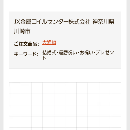
JX金属コイルセンター株式会社 神奈川県
川崎市
大漁旗
ご注文商品：
結婚式・還暦祝い・お祝い・プレゼン
キーワード：
ト