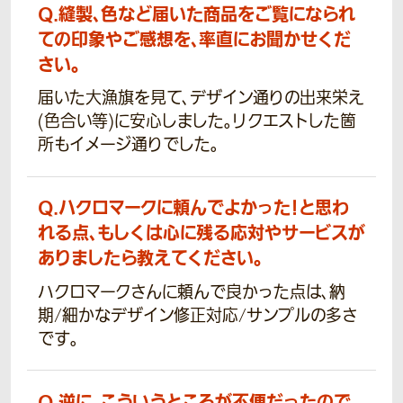
Q.
縫製、色など届いた商品をご覧になられ
ての印象やご感想を、率直にお聞かせくだ
さい。
届いた大漁旗を見て、デザイン通りの出来栄え
(色合い等)に安心しました。リクエストした箇
所もイメージ通りでした。
Q.
ハクロマークに頼んでよかった！と思わ
れる点、もしくは心に残る応対やサービスが
ありましたら教えてください。
ハクロマークさんに頼んで良かった点は、納
期/細かなデザイン修正対応/サンプルの多さ
です。
Q.
逆に、こういうところが不便だったので、