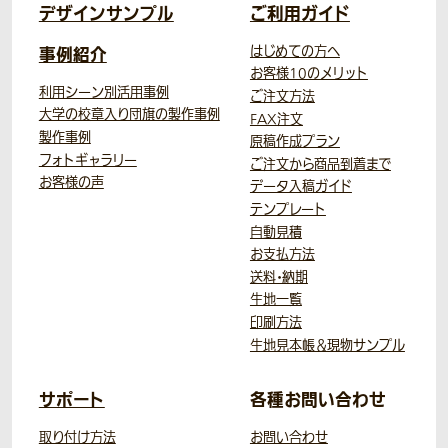
デザインサンプル
ご利用ガイド
事例紹介
はじめての方へ
お客様10のメリット
利用シーン別活用事例
ご注文方法
大学の校章入り団旗の製作事例
FAX注文
製作事例
原稿作成プラン
フォトギャラリー
ご注文から商品到着まで
お客様の声
データ入稿ガイド
テンプレート
自動見積
お支払方法
送料・納期
生地一覧
印刷方法
生地見本帳＆現物サンプル
サポート
各種お問い合わせ
取り付け方法
お問い合わせ