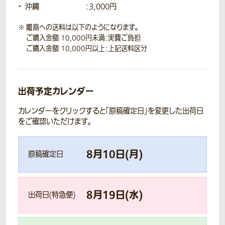
沖縄
：3,000円
離島への送料は以下のようになります。
ご購入金額 10,000円未満：実費ご負担
ご購入金額 10,000円以上：上記送料区分
出荷予定カレンダー
カレンダーをクリックすると「原稿確定日」を変更した出荷日
をご確認いただけます。
8
月
10
日(
月
)
原稿確定日
8
月
19
日(
水
)
出荷日(特急便)