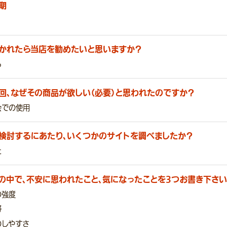
期
かれたら当店を勧めたいと思いますか？
る
回、なぜその商品が欲しい（必要）と思われたのですか？
会での使用
検討するにあたり、いくつかのサイトを調べましたか？
た
の中で、不安に思われたこと、気になったことを3つお書き下さい
の強度
帯
のしやすさ