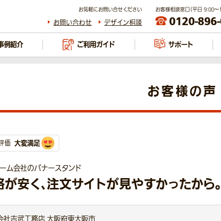
お気軽にお問い合せください
お客様相談窓口（平日 9:00～17
0120-896
お問い合わせ
デザイン相談
事例紹介
ご利用ガイド
サポート
お客様の声
大変満足
評価
ォーム会社のバナースタンド
格が安く、注文サイトが見やすかったから。
会社吉武工務店 大阪府東大阪市