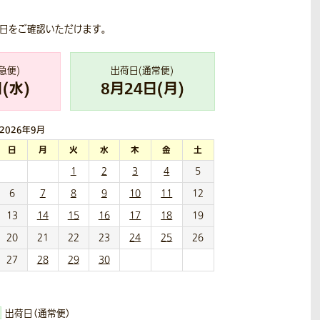
荷日をご確認いただけます。
急便)
出荷日(通常便)
(
水
)
8
月
24
日(
月
)
2026年
9月
日
月
火
水
木
金
土
1
2
3
4
5
6
7
8
9
10
11
12
13
14
15
16
17
18
19
20
21
22
23
24
25
26
27
28
29
30
出荷日（通常便）