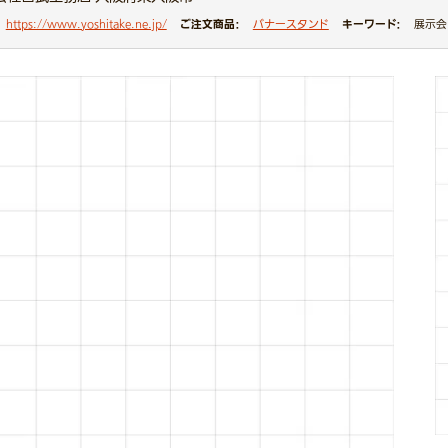
ご注文商品：
キーワード：
https://www.yoshitake.ne.jp/
バナースタンド
展示会