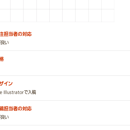
注担当者の対応
が良い
格
ザイン
e Illustratorで入稿
稿担当者の対応
が良い