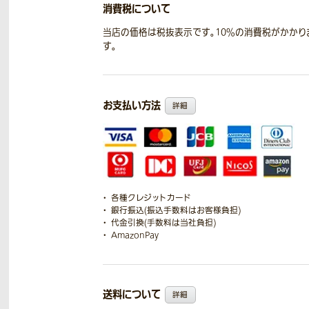
消費税について
当店の価格は税抜表示です。10％の消費税がかかり
す。
お支払い方法
詳細
各種クレジットカード
銀行振込(振込手数料はお客様負担)
代金引換(手数料は当社負担)
AmazonPay
送料について
詳細