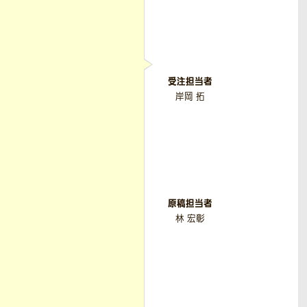
受注担当者
岸岡 拓
原稿担当者
林 宏彰