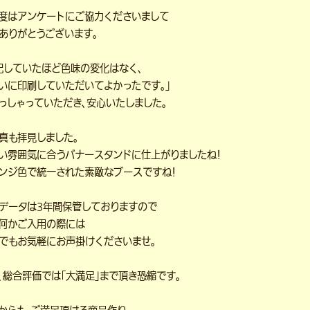
度はアンケートにご協力くださいまして
ありがとうございます。
配していたほど色味の変化はなく、
いに印刷していただいてよかったです。」
っしゃっていただき、安心いたしました。
真も拝見しました。
い雰囲気に合うバナースタンドに仕上がりましたね！
ンジ色で統一された素敵なブースですね！
データは3年間保管しておりますので
何かご入用の際には
でもお気軽にお声掛けくださいませ。
、総合評価では「大満足」まで頂き恐縮です。