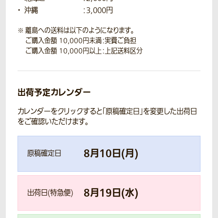
沖縄
：3,000円
離島への送料は以下のようになります。
ご購入金額 10,000円未満：実費ご負担
ご購入金額 10,000円以上：上記送料区分
出荷予定カレンダー
カレンダーをクリックすると「原稿確定日」を変更した出荷日
をご確認いただけます。
8
月
10
日(
月
)
原稿確定日
8
月
19
日(
水
)
出荷日(特急便)