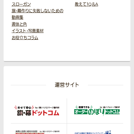
スローガン
教えて！Q＆A
旗・幕作りに失敗しないための
動画集
書体と色
イラスト・写真素材
お役立ちコラム
運営サイト