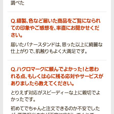
調べた
Q.
縫製、色など届いた商品をご覧になられ
ての印象やご感想を、率直にお聞かせくだ
さい。
届いたバナースタンドは、思った以上に綺麗な
仕上がりで、肌触りもよく大満足です。
Q.
ハクロマークに頼んでよかった！と思わ
れる点、もしくは心に残る応対やサービスが
ありましたら教えてください。
とりえず対応がスピーディーな上に親切でよ
かったです。
初めてでちゃんと注文できるのか不安でした