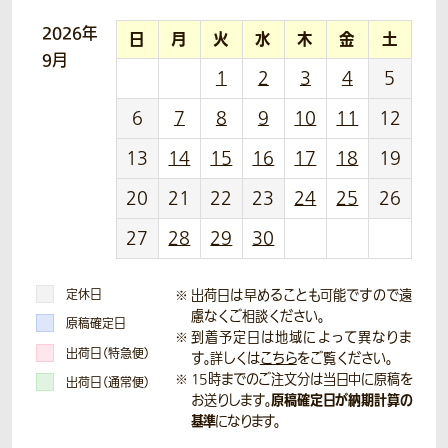
2026年
日
月
火
水
木
金
土
9月
1
2
3
4
5
6
7
8
9
10
11
12
13
14
15
16
17
18
19
20
21
22
23
24
25
26
27
28
29
30
定休日
出荷日は早めることも可能ですので遠
慮なくご相談ください。
原稿確定日
到着予定日は地域によって異なりま
出荷日（特急便）
す。詳しくは
こちら
をご覧ください。
15時までのご注文分は当日中に原稿を
出荷日（通常便）
原稿確定日が納期計算の
お送りします。
基準
になります。