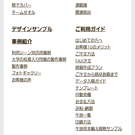
椅子カバー
連続旗
チームタオル
関連商品
デザインサンプル
ご利用ガイド
事例紹介
はじめての方へ
お客様10のメリット
利用シーン別活用事例
ご注文方法
大学の校章入り団旗の製作事例
FAX注文
製作事例
原稿作成プラン
フォトギャラリー
ご注文から商品到着まで
お客様の声
データ入稿ガイド
テンプレート
自動見積
お支払方法
送料・納期
生地一覧
印刷方法
生地見本帳＆現物サンプル