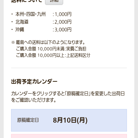
詳細
本州・四国・九州
：1,000円
北海道
：2,000円
沖縄
：3,000円
離島への送料は以下のようになります。
ご購入金額 10,000円未満：実費ご負担
ご購入金額 10,000円以上：上記送料区分
出荷予定カレンダー
カレンダーをクリックすると「原稿確定日」を変更した出荷日
をご確認いただけます。
8
月
10
日(
月
)
原稿確定日