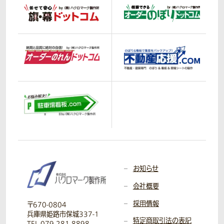
お知らせ
会社概要
採用情報
〒670-0804
兵庫県姫路市保城337-1
特定商取引法の表記
TEL 079-281-8898