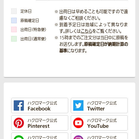
定休日
出荷日は早めることも可能ですので遠
慮なくご相談ください。
原稿確定日
到着予定日は地域によって異なりま
出荷日（特急便）
す。詳しくは
こちら
をご覧ください。
15時までのご注文分は当日中に原稿を
出荷日（通常便）
原稿確定日が納期計算の
お送りします。
基準
になります。
ハクロマーク公式
ハクロマーク公式
Facebook
Twitter
ハクロマーク公式
ハクロマーク公式
Pinterest
YouTube
ハクロマーク公式
ハクロマーク公式