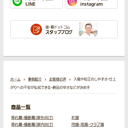
LINE
instagram
旗・幕ドットコム
スタッフブログ
ホーム
事例紹介
お客様の声
入稿や校正のしやすさ・仕上
がりへの不安が払拭できる・納品の早さなどが決め手
商品一覧
垂れ幕・横断幕（屋外向け）
社旗
垂れ幕・横断幕（屋内向け）
団旗・部旗・クラブ旗