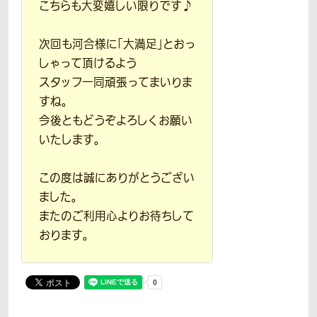
こちらも大変嬉しい限りです♪
次回も河合様に「大満足」とおっ
しゃって頂けるよう
スタッフ一同頑張ってまいりま
すね。
今後ともどうぞよろしくお願い
いたします。
この度は誠にありがとうござい
ました。
またのご利用心よりお待ちして
おります。