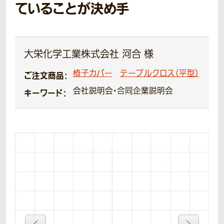
ていることが決め手
大栄化学工業株式会社 河合 様
椅子カバー
テーブルクロス（平型）
ご注文商品：
会社説明会・合同企業説明会
キーワード：