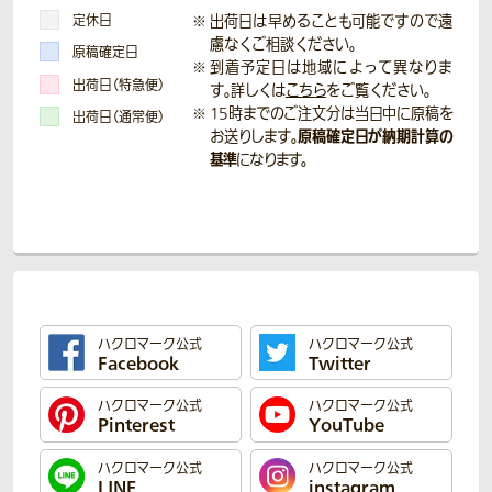
定休日
出荷日は早めることも可能ですので遠
慮なくご相談ください。
原稿確定日
到着予定日は地域によって異なりま
出荷日（特急便）
す。詳しくは
こちら
をご覧ください。
15時までのご注文分は当日中に原稿を
出荷日（通常便）
原稿確定日が納期計算の
お送りします。
基準
になります。
ハクロマーク公式
ハクロマーク公式
Facebook
Twitter
ハクロマーク公式
ハクロマーク公式
Pinterest
YouTube
ハクロマーク公式
ハクロマーク公式
LINE
instagram