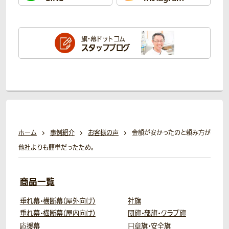
旗・幕ドットコム
スタッフブログ
ホーム
事例紹介
お客様の声
金額が安かったのと頼み方が
他社よりも簡単だったため。
商品一覧
垂れ幕・横断幕（屋外向け）
社旗
垂れ幕・横断幕（屋内向け）
団旗・部旗・クラブ旗
応援幕
日章旗・安全旗