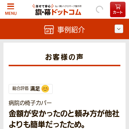
カート
MENU
事例紹介
お客様の声
満足
総合評価
病院の椅子カバー
金額が安かったのと頼み方が他社
よりも簡単だったため。