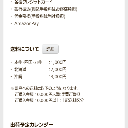
各種クレジットカード
銀行振込(振込手数料はお客様負担)
代金引換(手数料は当社負担)
AmazonPay
送料について
詳細
本州・四国・九州
：1,000円
北海道
：2,000円
沖縄
：3,000円
離島への送料は以下のようになります。
ご購入金額 10,000円未満：実費ご負担
ご購入金額 10,000円以上：上記送料区分
出荷予定カレンダー