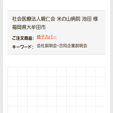
社会医療法人親仁会 米の山病院 池田 様
福岡県大牟田市
椅子カバー
ご注文商品：
会社説明会・合同企業説明会
キーワード：