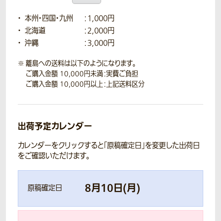
本州・四国・九州
：1,000円
北海道
：2,000円
沖縄
：3,000円
離島への送料は以下のようになります。
ご購入金額 10,000円未満：実費ご負担
ご購入金額 10,000円以上：上記送料区分
出荷予定カレンダー
カレンダーをクリックすると「原稿確定日」を変更した出荷日
をご確認いただけます。
8
月
10
日(
月
)
原稿確定日