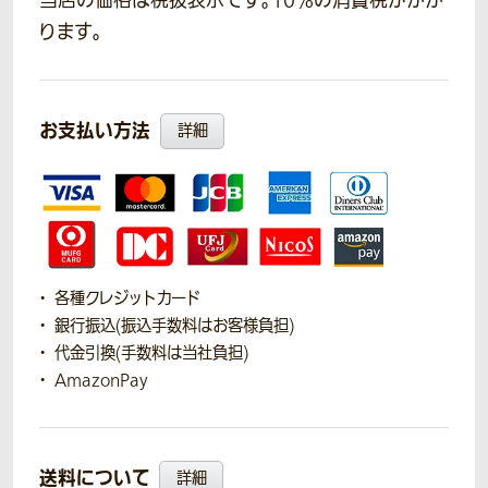
当店の価格は税抜表示です。10％の消費税がかか
ります。
お支払い方法
詳細
各種クレジットカード
銀行振込(振込手数料はお客様負担)
代金引換(手数料は当社負担)
AmazonPay
送料について
詳細