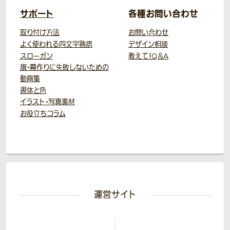
サポート
各種お問い合わせ
取り付け方法
お問い合わせ
よく使われる四文字熟語
デザイン相談
スローガン
教えて！Q＆A
旗・幕作りに失敗しないための
動画集
書体と色
イラスト・写真素材
お役立ちコラム
運営サイト