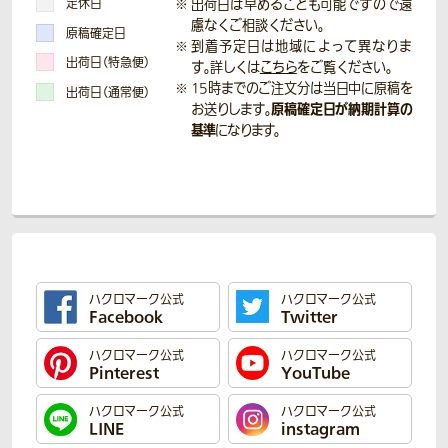
定休日
出荷日は早めることも可能ですので遠
慮なくご相談ください。
原稿確定日
到着予定日は地域によって異なりま
出荷日（特急便）
す。詳しくは
こちら
をご覧ください。
15時までのご注文分は当日中に原稿を
出荷日（通常便）
原稿確定日が納期計算の
お送りします。
基準
になります。
ハクロマーク公式
ハクロマーク公式
Facebook
Twitter
ハクロマーク公式
ハクロマーク公式
Pinterest
YouTube
ハクロマーク公式
ハクロマーク公式
LINE
instagram