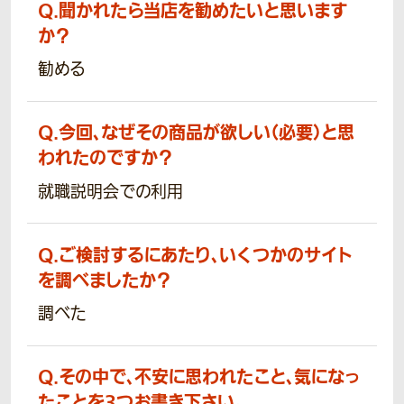
Q.
聞かれたら当店を勧めたいと思います
か？
勧める
Q.
今回、なぜその商品が欲しい（必要）と思
われたのですか？
就職説明会での利用
Q.
ご検討するにあたり、いくつかのサイト
を調べましたか？
調べた
Q.
その中で、不安に思われたこと、気になっ
たことを3つお書き下さい。