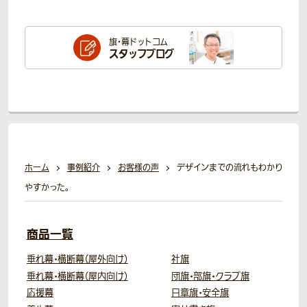
旗・幕ドットコム
スタッフブログ
ホーム
事例紹介
お客様の声
デザインまでの流れもわかり
やすかった。
商品一覧
垂れ幕・横断幕（屋外向け）
社旗
垂れ幕・横断幕（屋内向け）
団旗・部旗・クラブ旗
応援幕
日章旗・安全旗