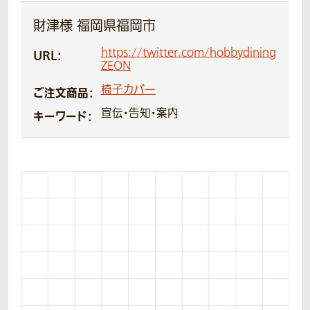
財津様 福岡県福岡市
https://twitter.com/hobbydining
URL：
ZEON
椅子カバー
ご注文商品：
宣伝・告知・案内
キーワード：