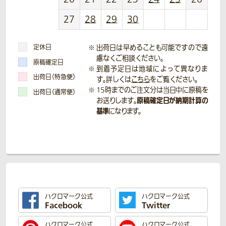
27
28
29
30
定休日
出荷日は早めることも可能ですので遠
慮なくご相談ください。
原稿確定日
到着予定日は地域によって異なりま
出荷日（特急便）
す。詳しくは
こちら
をご覧ください。
15時までのご注文分は当日中に原稿を
出荷日（通常便）
原稿確定日が納期計算の
お送りします。
基準
になります。
ハクロマーク公式
ハクロマーク公式
Facebook
Twitter
ハクロマーク公式
ハクロマーク公式