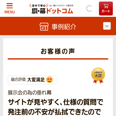
カート
MENU
事例紹介
お客様の声
大変満足
総合評価
展示会の為の垂れ幕
サイトが見やすく、仕様の質問で
発注前の不安が払拭できたので