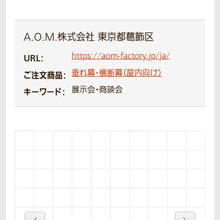
A.O.M.株式会社 東京都葛飾区
https://aom-factory.jp/ja/
URL：
垂れ幕・横断幕（屋内向け）
ご注文商品：
展示会・商談会
キーワード：