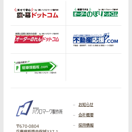
お知らせ
会社概要
採用情報
〒670-0804
兵庫県姫路市保城337-1