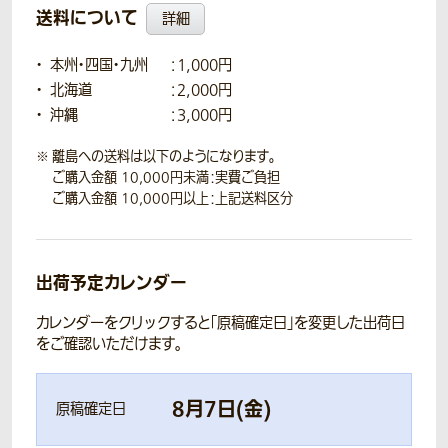
送料について
詳細
本州・四国・九州
：1,000円
北海道
：2,000円
沖縄
：3,000円
離島への送料は以下のようになります。
ご購入金額 10,000円未満：実費ご負担
ご購入金額 10,000円以上：上記送料区分
出荷予定カレンダー
カレンダーをクリックすると「原稿確定日」を変更した出荷日
をご確認いただけます。
8
月
7
日(
金
)
原稿確定日