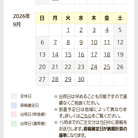
2026年
日
月
火
水
木
金
土
9月
1
2
3
4
5
6
7
8
9
10
11
12
13
14
15
16
17
18
19
20
21
22
23
24
25
26
27
28
29
30
定休日
出荷日は早めることも可能ですので遠
慮なくご相談ください。
原稿確定日
到着予定日は地域によって異なりま
出荷日（特急便）
す。詳しくは
こちら
をご覧ください。
15時までのご注文分は当日中に原稿を
出荷日（通常便）
原稿確定日が納期計算の
お送りします。
基準
になります。