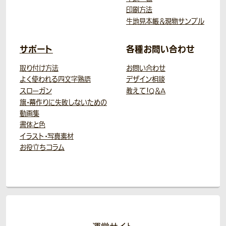
印刷方法
生地見本帳＆現物サンプル
サポート
各種お問い合わせ
取り付け方法
お問い合わせ
よく使われる四文字熟語
デザイン相談
スローガン
教えて！Q＆A
旗・幕作りに失敗しないための
動画集
書体と色
イラスト・写真素材
お役立ちコラム