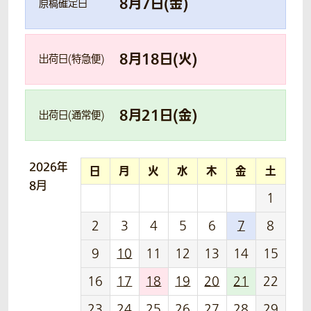
8
月
7
日(
金
)
原稿確定日
8
月
18
日(
火
)
出荷日(特急便)
8
月
21
日(
金
)
出荷日(通常便)
2026年
日
月
火
水
木
金
土
8月
1
2
3
4
5
6
7
8
9
10
11
12
13
14
15
16
17
18
19
20
21
22
23
24
25
26
27
28
29