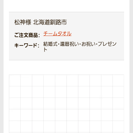
松神様 北海道釧路市
チームタオル
ご注文商品：
結婚式・還暦祝い・お祝い・プレゼン
キーワード：
ト