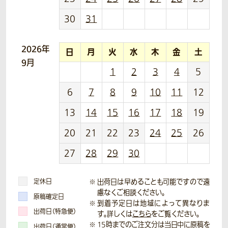
30
31
2026年
日
月
火
水
木
金
土
9月
1
2
3
4
5
6
7
8
9
10
11
12
13
14
15
16
17
18
19
20
21
22
23
24
25
26
27
28
29
30
定休日
出荷日は早めることも可能ですので遠
慮なくご相談ください。
原稿確定日
到着予定日は地域によって異なりま
出荷日（特急便）
す。詳しくは
こちら
をご覧ください。
15時までのご注文分は当日中に原稿を
出荷日（通常便）