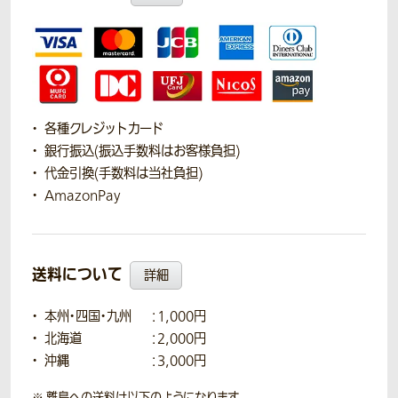
各種クレジットカード
銀行振込(振込手数料はお客様負担)
代金引換(手数料は当社負担)
AmazonPay
送料について
詳細
本州・四国・九州
：1,000円
北海道
：2,000円
沖縄
：3,000円
離島への送料は以下のようになります。