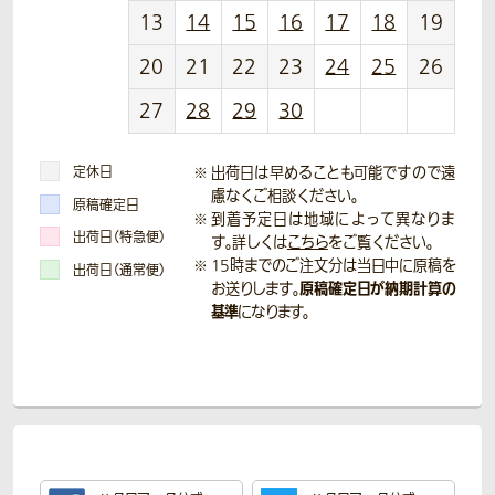
13
14
15
16
17
18
19
20
21
22
23
24
25
26
27
28
29
30
定休日
出荷日は早めることも可能ですので遠
慮なくご相談ください。
原稿確定日
到着予定日は地域によって異なりま
出荷日（特急便）
す。詳しくは
こちら
をご覧ください。
15時までのご注文分は当日中に原稿を
出荷日（通常便）
原稿確定日が納期計算の
お送りします。
基準
になります。