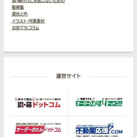
旗・幕作りに失敗しないための
動画集
書体と色
イラスト・写真素材
お役立ちコラム
運営サイト