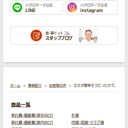
ハクロマーク公式
ハクロマーク公式
LINE
instagram
旗・幕ドットコム
スタッフブログ
ホーム
事例紹介
お客様の声
注文が簡単そうだったので。
商品一覧
垂れ幕・横断幕（屋外向け）
社旗
垂れ幕・横断幕（屋内向け）
団旗・部旗・クラブ旗