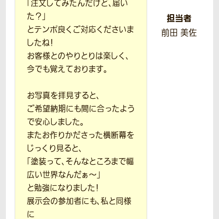
「注文してみたんだけど、届い
た？」
担当者
とテンポ良くご対応くださいま
前田 美佐
したね！
お客様とのやりとりは楽しく、
今でも覚えております。
お写真を拝見すると、
ご希望納期にも間に合ったよう
で安心しました。
またお作りかださった横断幕を
じっくり見ると、
「塗装って、そんなところまで幅
広い世界なんだぁ〜」
と勉強になりました！
展示会の参加者にも、私と同様
に