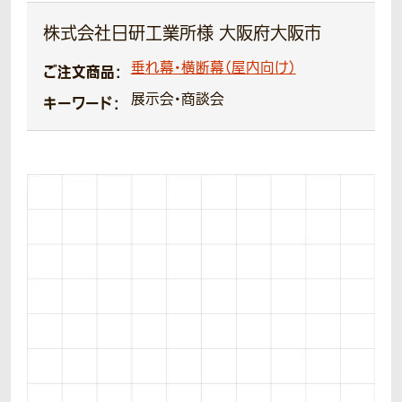
株式会社日研工業所様 大阪府大阪市
垂れ幕・横断幕（屋内向け）
ご注文商品：
展示会・商談会
キーワード：