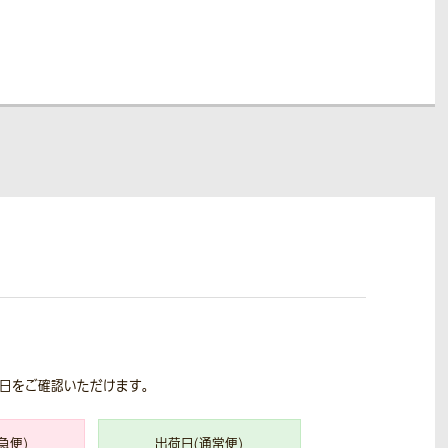
荷日をご確認いただけます。
急便)
出荷日(通常便)