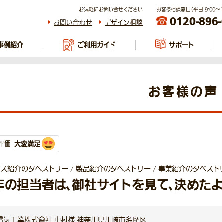
お気軽にお問い合せください
お客様相談窓口（平日 9:00～17
0120-896
お問い合わせ
デザイン相談
事例紹介
ご利用ガイド
サポート
お客様の声
大変満足
評価
ス紹介のタペストリー / 製品紹介のタペストリー / 事業紹介のタペスト
年の担当者は、御社サイトを見て、決めたよ
電氣工業株式會社 中村様 神奈川県川崎市多摩区