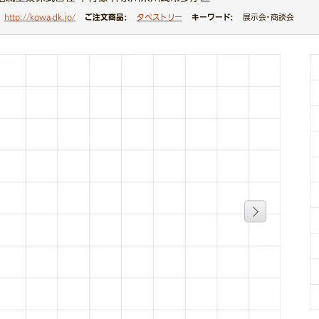
ご注文商品：
キーワード：
http://kowa-dk.jp/
タペストリー
展示会・商談会