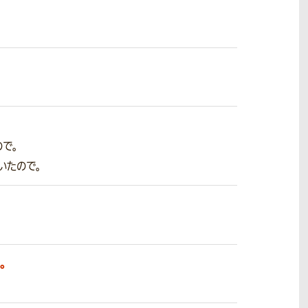
で。
いたので。
。