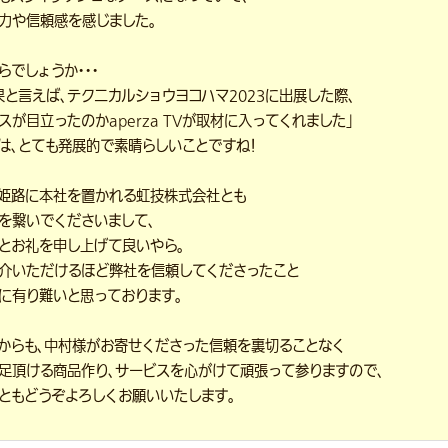
力や信頼感を感じました。
らでしょうか・・・
果と言えば、テクニカルショウヨコハマ2023に出展した際、
スが目立ったのかaperza TVが取材に入ってくれました」
は、とても発展的で素晴らしいことですね！
姫路に本社を置かれる虹技株式会社とも
を繋いでくださいまして、
とお礼を申し上げて良いやら。
介いただけるほど弊社を信頼してくださったこと
に有り難いと思っております。
からも、中村様がお寄せくださった信頼を裏切ることなく
足頂ける商品作り、サービスを心がけて頑張って参りますので、
ともどうぞよろしくお願いいたします。