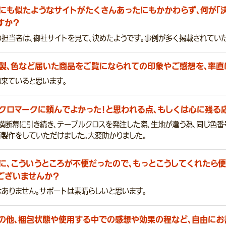
にも似たようなサイトがたくさんあったにもかかわらず、何が「
すか？
の担当者は、御社サイトを見て、決めたようです。事例が多く掲載されてい
製、色など届いた商品をご覧になられての印象やご感想を、率直
出来ていると思います。
クロマークに頼んでよかった！と思われる点、もしくは心に残る
横断幕に引き続き、テーブルクロスを発注した際、生地が違う為、同じ色番
再製作をしていただけました。大変助かりました。
に、こういうところが不便だったので、もっとこうしてくれたら便
ございませんか？
はありません。サポートは素晴らしいと思います。
の他、梱包状態や使用する中での感想や効果の程など、自由にお