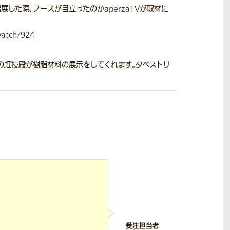
展した際、ブースが目立ったのかaperzaTVが取材に
tch/924
くの虹技殿が樹脂材料の展示をしてくれます。タペストリ
受注担当者