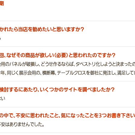
期
かれたら当店を勧めたいと思いますか？
る
回、なぜその商品が欲しい（必要）と思われたのですか？
用のパネルが破損し、どうせ作るならば、タペストリ化しようと決まったの
年、同じく展示会用の、横断幕、テーブルクロスを御社に発注し、満足して
検討するにあたり、いくつかのサイトを調べましたか？
ない
の中で、不安に思われたこと、気になったことを3つお書き下さい
不安はありませんでした。