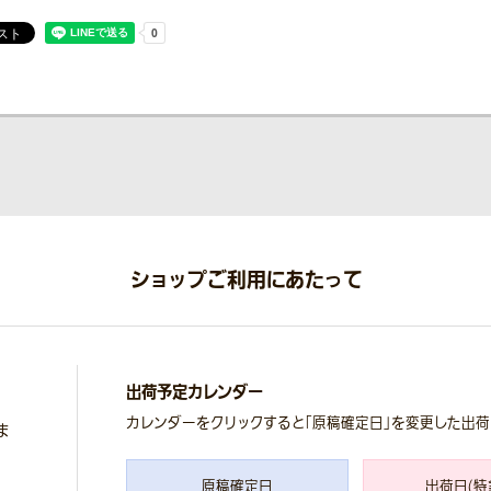
ショップご利用にあたって
出荷予定カレンダー
カレンダーをクリックすると「原稿確定日」を変更した出
ま
原稿確定日
出荷日(特