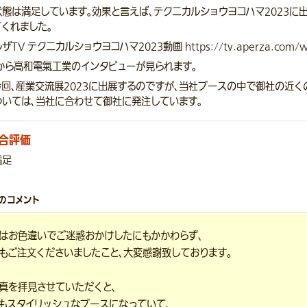
態は満足しています。効果と言えば、テクニカルショウヨコハマ2023に出
くれました。
TV テクニカルショウヨコハマ2023動画 https://tv.aperza.com/wa
0から高和電氣工業のインタビューが見られます。
今回、産業交流展2023に出展するのですが、当社ブースの中で御社の近
ついては、当社に合わせて御社に発注しています。
合評価
満足
のコメント
はお色違いでご迷惑おかけしたにもかかわらず、
もご注文くださいましたこと、大変感謝致しております。
真を拝見させていただくと、
もスタイリッシュなブースになっていて、