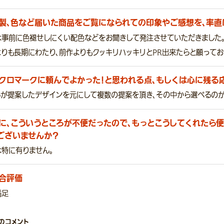
製、色など届いた商品をご覧になられての印象やご感想を、率直
は事前に色褪せしにくい配色などをお聞きして発注させていただきました
りも長期にわたり、前作よりもクッキリハッキリとPR出来たらと願ってお
クロマークに頼んでよかった！と思われる点、もしくは心に残る
らが提案したデザインを元にして複数の提案を頂き、その中から選べるのが
に、こういうところが不便だったので、もっとこうしてくれたら便
ございませんか？
は特に有りません。
合評価
満足
のコメント