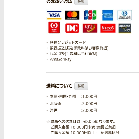
お支払い方法
詳細
各種クレジットカード
銀行振込(振込手数料はお客様負担)
代金引換(手数料は当社負担)
AmazonPay
送料について
詳細
本州・四国・九州
：1,000円
北海道
：2,000円
沖縄
：3,000円
離島への送料は以下のようになります。
ご購入金額 10,000円未満：実費ご負担
ご購入金額 10,000円以上：上記送料区分