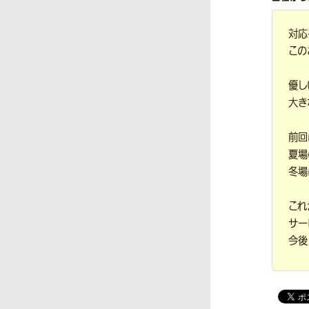
対応
この
優し
大き
前回
夏場
冬場
これ
サー
今後