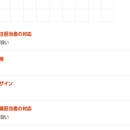
注担当者の対応
が良い
格
ザイン
稿担当者の対応
が良い