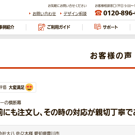
お気軽にお問い合せください
お客様相談窓口（平日 9:00～17
0120-896
お問い合わせ
デザイン相談
事例紹介
ご利用ガイド
サポート
お客様の声
大変満足
評価
ピーの横断幕
前にも注文し、その時の対応が親切丁寧で
会社大八 佐々木様 愛知県豊川市