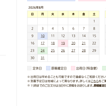
2026年
8月
日
月
火
水
木
金
土
1
2
3
4
5
6
7
8
9
10
11
12
13
14
15
16
17
18
19
20
21
22
23
24
25
26
27
28
29
30
31
定休日
原稿確定日
出荷日（特急便）
出荷日は早めることも可能ですので遠慮なくご相談ください
到着予定日は地域によって異なります。詳しくは
こちら
をご
原稿確定
15時までのご注文分は当日中に原稿をお送りします。