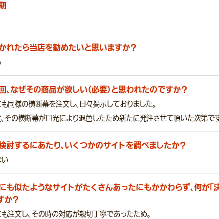
期
かれたら当店を勧めたいと思いますか？
る
回、なぜその商品が欲しい（必要）と思われたのですか？
にも同様の横断幕を注文し、日々掲示しておりました。
度、その横断幕が日光により退色したため新たに発注させて頂いた次第です
検討するにあたり、いくつかのサイトを調べましたか？
ない
にも似たようなサイトがたくさんあったにもかかわらず、何が「
すか？
にも注文し、その時の対応が親切丁寧であったため。