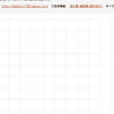
ご注文商品：
キーワ
https://daihachi1189.sakura.ne.jp
垂れ幕・横断幕（屋外向け）