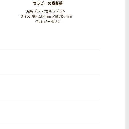
セラピーの横断幕
原稿プラン：セルフプラン
サイズ：横3,600mm×縦700mm
生地：ターポリン