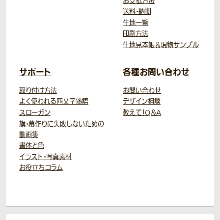
お支払方法
送料・納期
生地一覧
印刷方法
生地見本帳＆現物サンプル
サポート
各種お問い合わせ
取り付け方法
お問い合わせ
よく使われる四文字熟語
デザイン相談
スローガン
教えて！Q＆A
旗・幕作りに失敗しないための
動画集
書体と色
イラスト・写真素材
お役立ちコラム