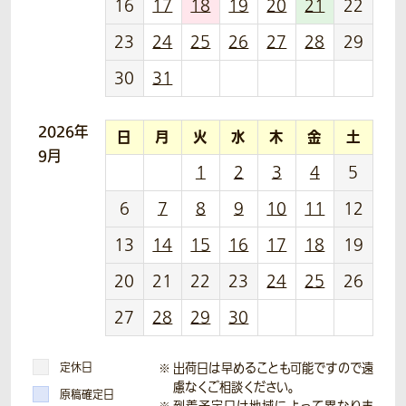
16
17
18
19
20
21
22
23
24
25
26
27
28
29
30
31
2026年
日
月
火
水
木
金
土
9月
1
2
3
4
5
6
7
8
9
10
11
12
13
14
15
16
17
18
19
20
21
22
23
24
25
26
27
28
29
30
定休日
出荷日は早めることも可能ですので遠
慮なくご相談ください。
原稿確定日