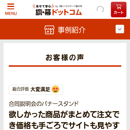
カート
MENU
事例紹介
お客様の声
大変満足
総合評価
合同説明会のバナースタンド
欲しかった商品がまとめて注文で
き価格も手ごろでサイトも見やす