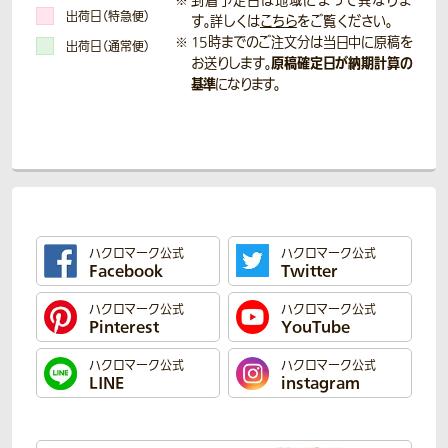
到着予定日は地域によって異なりま
出荷日（特急便）
す。詳しくは
こちら
をご覧ください。
15時までのご注文分は当日中に原稿を
出荷日（通常便）
原稿確定日が納期計算の
お送りします。
基準
になります。
ハクロマーク公式
ハクロマーク公式
Facebook
Twitter
ハクロマーク公式
ハクロマーク公式
Pinterest
YouTube
ハクロマーク公式
ハクロマーク公式
LINE
instagram