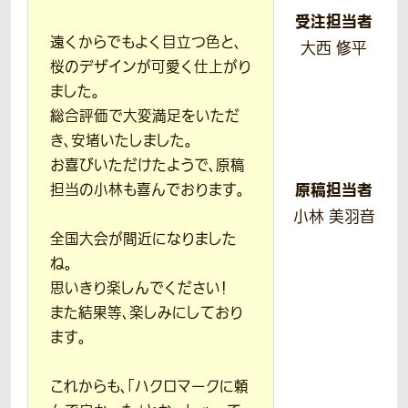
受注担当者
遠くからでもよく目立つ色と、
大西 修平
桜のデザインが可愛く仕上がり
ました。
総合評価で大変満足をいただ
き、安堵いたしました。
お喜びいただけたようで、原稿
原稿担当者
担当の小林も喜んでおります。
小林 美羽音
全国大会が間近になりました
ね。
思いきり楽しんでください！
また結果等、楽しみにしており
ます。
これからも、「ハクロマークに頼