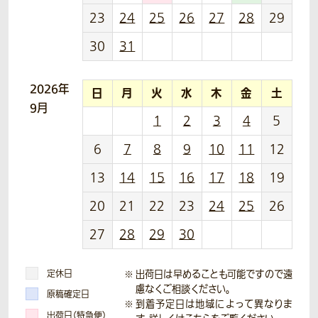
23
24
25
26
27
28
29
30
31
2026年
日
月
火
水
木
金
土
9月
1
2
3
4
5
6
7
8
9
10
11
12
13
14
15
16
17
18
19
20
21
22
23
24
25
26
27
28
29
30
定休日
出荷日は早めることも可能ですので遠
慮なくご相談ください。
原稿確定日
到着予定日は地域によって異なりま
出荷日（特急便）