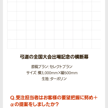
弓道の全国大会出場記念の横断幕
原稿プラン：セレクトプラン
サイズ：横3,000mm×縦600mm
生地：ターポリン
Q.
受注担当者はお客様の要望把握に努め＋
αの提案をしましたか？