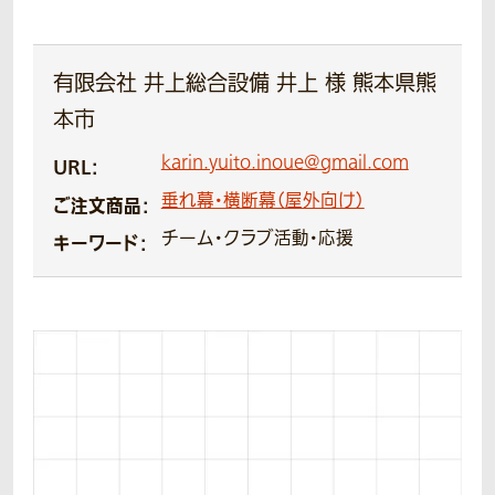
有限会社 井上総合設備 井上 様 熊本県熊
本市
karin.yuito.inoue@gmail.com
URL：
垂れ幕・横断幕（屋外向け）
ご注文商品：
チーム・クラブ活動・応援
キーワード：