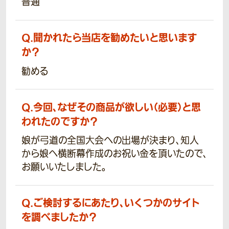
普通
Q.
聞かれたら当店を勧めたいと思います
か？
勧める
Q.
今回、なぜその商品が欲しい（必要）と思
われたのですか？
娘が弓道の全国大会への出場が決まり、知人
から娘へ横断幕作成のお祝い金を頂いたので、
お願いいたしました。
Q.
ご検討するにあたり、いくつかのサイト
を調べましたか？