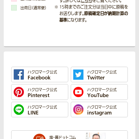
す。詳しくは
こちら
をご覧ください。
15時までのご注文分は当日中に原稿を
出荷日（通常便）
原稿確定日が納期計算の
お送りします。
基準
になります。
ハクロマーク公式
ハクロマーク公式
Facebook
Twitter
ハクロマーク公式
ハクロマーク公式
Pinterest
YouTube
ハクロマーク公式
ハクロマーク公式
LINE
instagram
旗・幕ドットコム