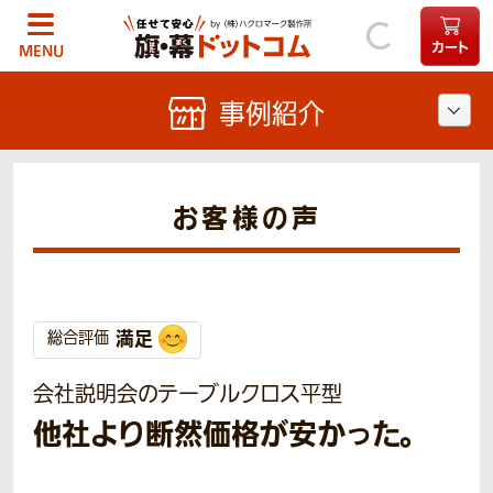
カート
MENU
事例紹介
お客様の声
満足
総合評価
会社説明会のテーブルクロス平型
他社より断然価格が安かった。