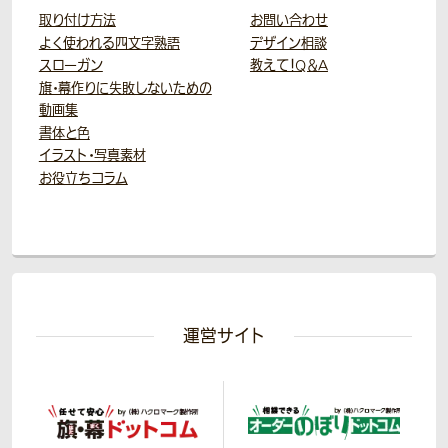
取り付け方法
お問い合わせ
よく使われる四文字熟語
デザイン相談
スローガン
教えて！Q＆A
旗・幕作りに失敗しないための
動画集
書体と色
イラスト・写真素材
お役立ちコラム
運営サイト