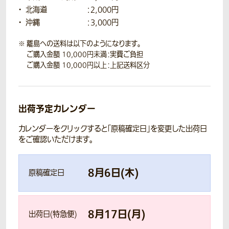
北海道
：2,000円
沖縄
：3,000円
離島への送料は以下のようになります。
ご購入金額 10,000円未満：実費ご負担
ご購入金額 10,000円以上：上記送料区分
出荷予定カレンダー
カレンダーをクリックすると「原稿確定日」を変更した出荷日
をご確認いただけます。
8
月
6
日(
木
)
原稿確定日
8
月
17
日(
月
)
出荷日(特急便)