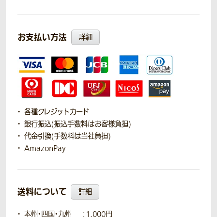
お支払い方法
詳細
各種クレジットカード
銀行振込(振込手数料はお客様負担)
代金引換(手数料は当社負担)
AmazonPay
送料について
詳細
本州・四国・九州
：1,000円