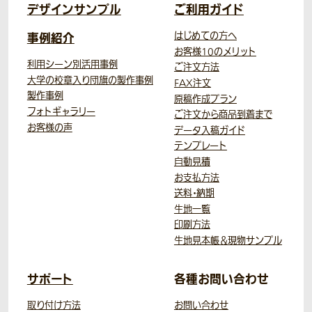
デザインサンプル
ご利用ガイド
事例紹介
はじめての方へ
お客様10のメリット
利用シーン別活用事例
ご注文方法
大学の校章入り団旗の製作事例
FAX注文
製作事例
原稿作成プラン
フォトギャラリー
ご注文から商品到着まで
お客様の声
データ入稿ガイド
テンプレート
自動見積
お支払方法
送料・納期
生地一覧
印刷方法
生地見本帳＆現物サンプル
サポート
各種お問い合わせ
取り付け方法
お問い合わせ