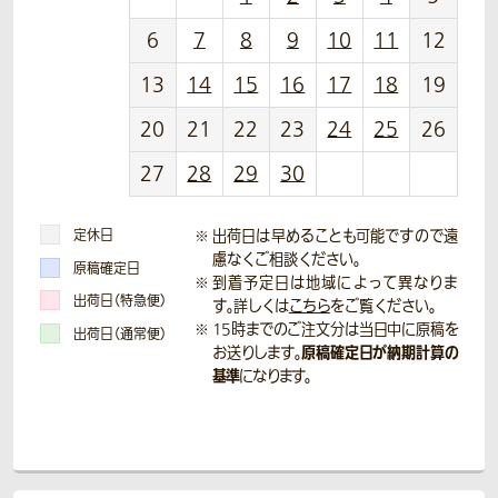
6
7
8
9
10
11
12
13
14
15
16
17
18
19
20
21
22
23
24
25
26
27
28
29
30
定休日
出荷日は早めることも可能ですので遠
慮なくご相談ください。
原稿確定日
到着予定日は地域によって異なりま
出荷日（特急便）
す。詳しくは
こちら
をご覧ください。
15時までのご注文分は当日中に原稿を
出荷日（通常便）
原稿確定日が納期計算の
お送りします。
基準
になります。