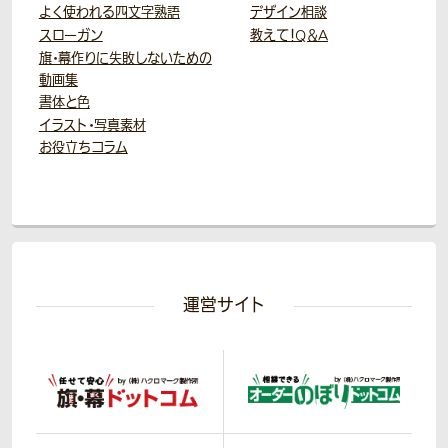
よく使われる四文字熟語
デザイン相談
スローガン
教えて！Q＆A
旗・幕作りに失敗しないための
動画集
書体と色
イラスト・写真素材
お役立ちコラム
運営サイト