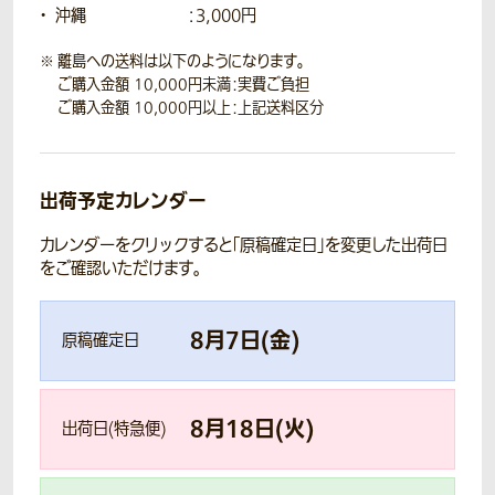
沖縄
：3,000円
離島への送料は以下のようになります。
ご購入金額 10,000円未満：実費ご負担
ご購入金額 10,000円以上：上記送料区分
出荷予定カレンダー
カレンダーをクリックすると「原稿確定日」を変更した出荷日
をご確認いただけます。
8
月
7
日(
金
)
原稿確定日
8
月
18
日(
火
)
出荷日(特急便)