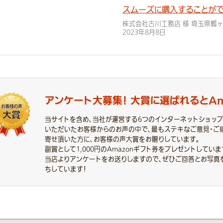
スムーズに購入することが
株式会社古川工務店 様 埼玉県鶴
2023年8月8日
アンケート大募集！
大賞に選ばれると
A
当サイトを含め、当社が運営する6つのインターネットショッ
いただいたお客様からのお声の中で、最もステキなご意見・ご
寄せ頂いた方に、お客様の声大賞をお贈りしています。
副賞として1,000円のAmazonギフト券をプレゼントしていま
当店よりアンケートをお送りしますので、ぜひご回答とお写真
ちしています！