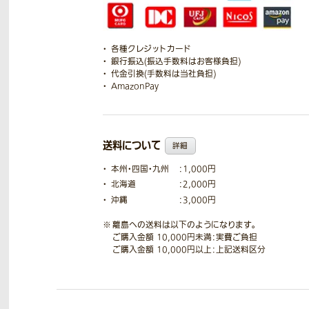
各種クレジットカード
銀行振込(振込手数料はお客様負担)
代金引換(手数料は当社負担)
AmazonPay
送料について
詳細
本州・四国・九州
：1,000円
北海道
：2,000円
沖縄
：3,000円
離島への送料は以下のようになります。
ご購入金額 10,000円未満：実費ご負担
ご購入金額 10,000円以上：上記送料区分