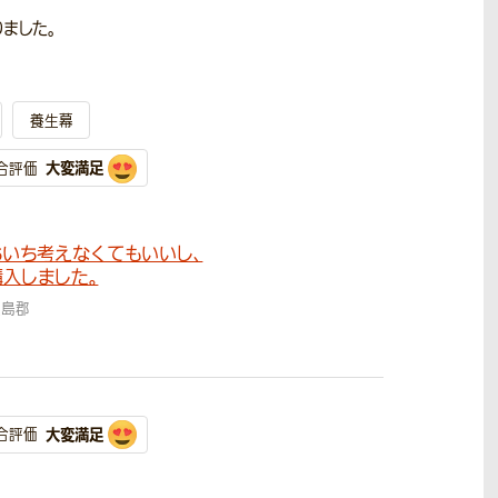
ました。
養生幕
大変満足
合評価
いち考えなくてもいいし、
入しました。
大島郡
大変満足
合評価