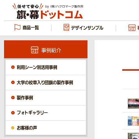
商品一覧
デザイン
サンプル
事例紹介
利用シーン別活用事例
大学の校章入り団旗の製作事例
製作事例
フォトギャラリー
お客様の声