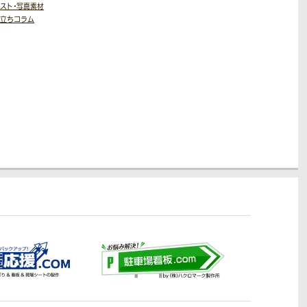
スト・写真素材
役立ちコラム