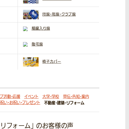
団旗・部旗・クラブ旗
額縁入り旗
敬弔旗
椅子カバー
ラブ活動・応援
イベント
大学・学校
宣伝・告知・案内
祝い・お祝い・プレゼント
不動産・建築・リフォーム
・リフォーム」
のお客様の声