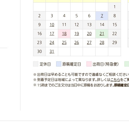
1
2
3
4
5
6
7
8
9
10
11
12
13
14
15
16
17
18
19
20
21
22
23
24
25
26
27
28
29
30
31
定休日
原稿確定日
出荷日（特急便）
出荷日は早めることも可能ですので遠慮なくご相談ください
到着予定日は地域によって異なります。詳しくは
こちら
をご
原稿確定
15時までのご注文分は当日中に原稿をお送りします。