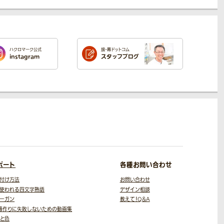
ハクロマーク公式
旗・幕ドットコム
instagram
スタッフブログ
ポート
各種お問い合わせ
付け方法
お問い合わせ
使われる四文字熟語
デザイン相談
ーガン
教えて！Q＆A
幕作りに失敗しないための
動画集
と色