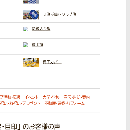
団旗・部旗・クラブ旗
額縁入り旗
敬弔旗
椅子カバー
ラブ活動・応援
イベント
大学・学校
宣伝・告知・案内
祝い・お祝い・プレゼント
不動産・建築・リフォーム
起・目印」
のお客様の声