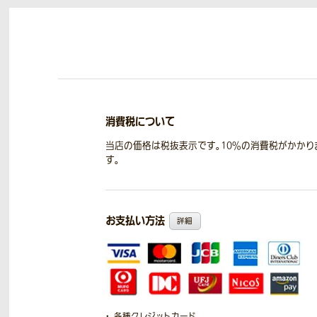
消費税について
当店の価格は税抜表示です。10％の消費税がかかり
す。
お支払い方法
詳細
各種クレジットカード