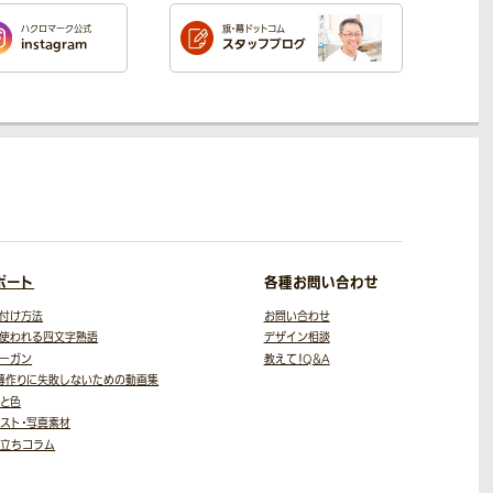
ハクロマーク公式
旗・幕ドットコム
instagram
スタッフブログ
ポート
各種お問い合わせ
付け方法
お問い合わせ
使われる四文字熟語
デザイン相談
ーガン
教えて！Q＆A
幕作りに失敗しないための
動画集
と色
スト・写真素材
役立ちコラム