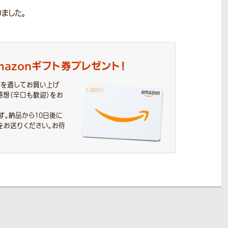
ました。
mazonギフト券
プレゼント！
プを通してお買い上げ
感想（辛口も歓迎）をお
す。
納品から10日後に
をお送りください。お待