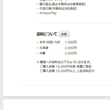
銀行振込(振込手数料はお客様負担)
代金引換(手数料は当社負担)
AmazonPay
送料について
詳細
本州・四国・九州
：1,000円
北海道
：2,000円
沖縄
：3,000円
離島への送料は以下のようになります。
ご購入金額 10,000円未満：実費ご負担
ご購入金額 10,000円以上：上記送料区分