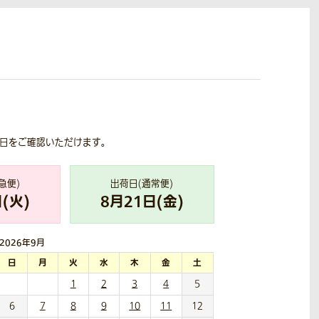
荷日をご確認いただけます。
急便)
出荷日(通常便)
(
火
)
8
月
21
日(
金
)
2026年
9月
日
月
火
水
木
金
土
1
2
3
4
5
6
7
8
9
10
11
12