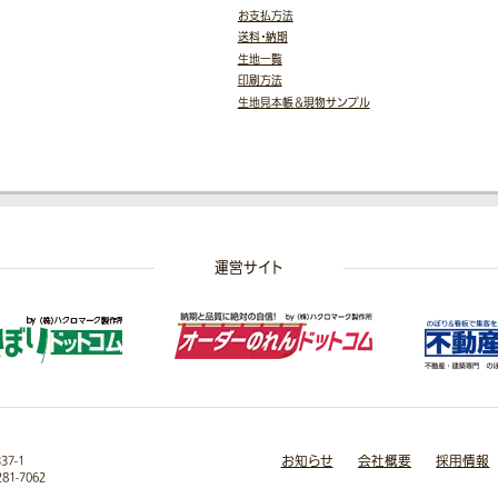
お支払方法
送料・納期
生地一覧
印刷方法
生地見本帳＆現物サンプル
運営サイト
お知らせ
会社概要
採用情報
7-1
281-7062