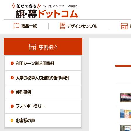
商品一覧
デザイン
サンプル
事例紹介
利用シーン別活用事例
大学の校章入り団旗の製作事例
製作事例
フォトギャラリー
お客様の声