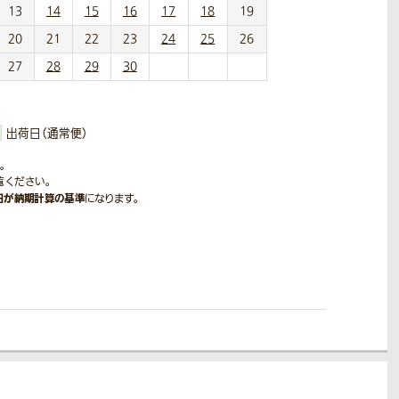
13
14
15
16
17
18
19
20
21
22
23
24
25
26
27
28
29
30
出荷日（通常便）
。
覧ください。
日が納期計算の基準
になります。