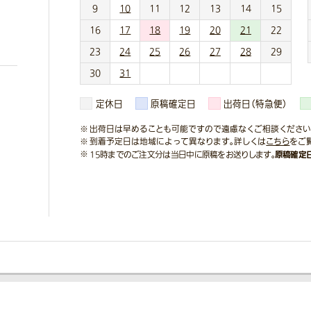
9
10
11
12
13
14
15
16
17
18
19
20
21
22
23
24
25
26
27
28
29
30
31
定休日
原稿確定日
出荷日（特急便）
出荷日は早めることも可能ですので遠慮なくご相談ください
到着予定日は地域によって異なります。詳しくは
こちら
をご
原稿確定
15時までのご注文分は当日中に原稿をお送りします。