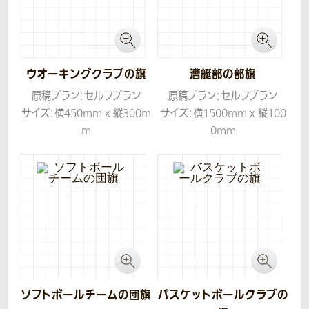
ウオーキングクラブの旗
漕艇部の部旗
原稿プラン：セルフプラン
原稿プラン：セルフプラン
サイズ：横450mm x 縦300m
サイズ：横1500mm x 縦100
m
0mm
生地：ツイル
生地：ツイル
ソフトボールチームの団旗
バスケットボールクラブの