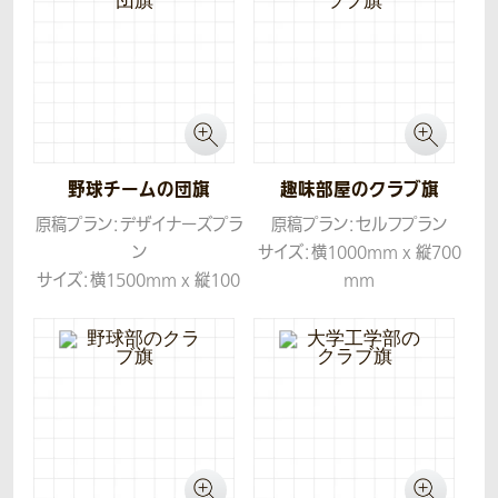
野球チームの団旗
趣味部屋のクラブ旗
原稿プラン：デザイナーズプラ
原稿プラン：セルフプラン
ン
サイズ：横1000mm x 縦700
サイズ：横1500mm x 縦100
mm
0mm
生地：ツイル
生地：ツイル
コンセプト：富山県らしさを表
現するため、ロゴにホタルイカ
のモチーフを取り入れ、躍動感
のある力強いデザインに仕上
げました。