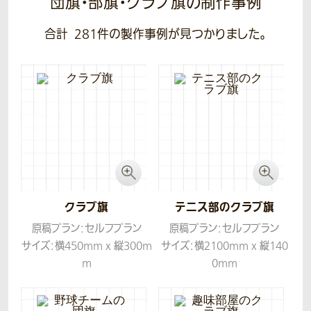
団旗・部旗・クラブ旗の制作事例
合計
281
件の製作事例が見つかりました。
クラブ旗
テニス部のクラブ旗
原稿プラン：セルフプラン
原稿プラン：セルフプラン
サイズ：横450mm x 縦300m
サイズ：横2100mm x 縦140
m
0mm
生地：ツイル
生地：ツイル