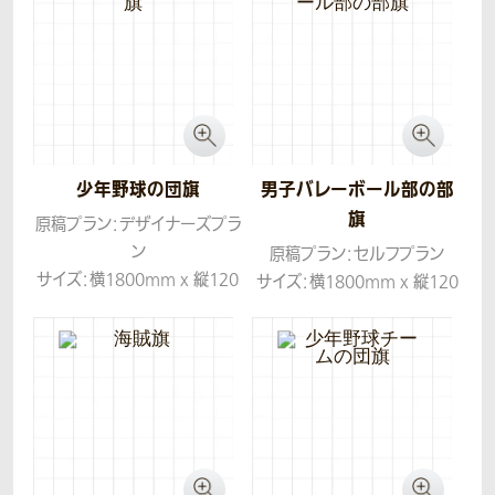
少年野球の団旗
男子バレーボール部の部
旗
原稿プラン：デザイナーズプラ
ン
原稿プラン：セルフプラン
サイズ：横1800mm x 縦120
サイズ：横1800mm x 縦120
0mm
0mm
生地：ツイル
生地：ツイル
コンセプト：団のイメージが
「熱血」チームカラーがオレン
ジとのご依頼でしたので、炎を
使用したレイアウトにいたしま
した。少年団らしい元気さや勢