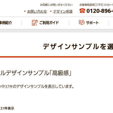
お気軽にお問い合せください
お客様相談窓口（平日 9:00～17
0120-896
お問い合わせ
デザイン相談
事例紹介
ご利用ガイド
サポート
デザインサンプルを
ルデザインサンプル「高級感」
件中37件のデザインサンプルを表示しています。
中37件表示