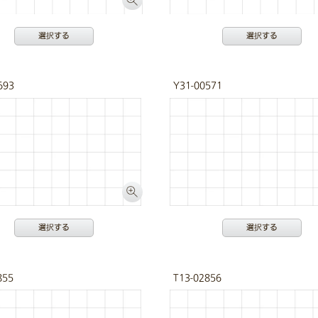
選択する
選択する
693
Y31-00571
選択する
選択する
855
T13-02856