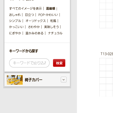
高級感
すべてのイメージを表示
おしゃれ
目立つ
POP・かわいい
シンプル
オーソドックス
和風
かっこいい
さわやか
美味しそう
にぎやか
温かみのある
ナチュラル
キーワードから探す
T13-02
検索
椅子カバー