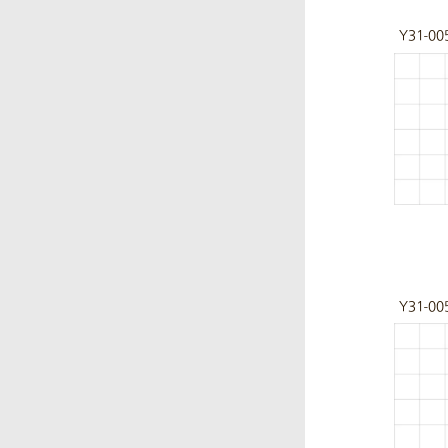
Y31-00
Y31-00