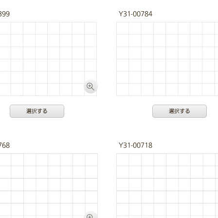
399
Y31-00784
選択する
選択する
768
Y31-00718