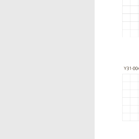
Y31-00