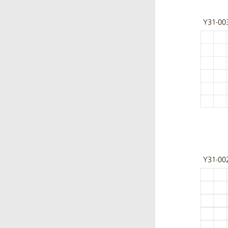
Y31-00
Y31-00