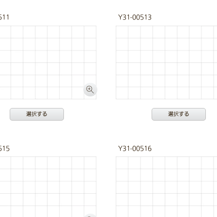
511
Y31-00513
選択する
選択する
515
Y31-00516