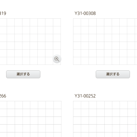
319
Y31-00308
選択する
選択する
266
Y31-00252