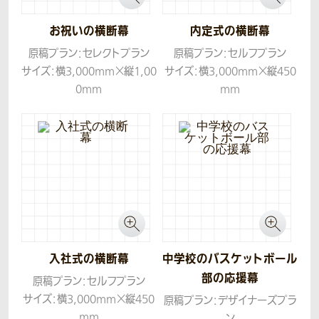
しています。
お祝いの横断幕
内定式の横断幕
原稿プラン：セレクトプラン
原稿プラン：セルフプラン
サイズ：横3,000mm×縦1,00
サイズ：横3,000mm×縦450
0mm
mm
生地：トロマット
生地：ターポリン
入社式の横断幕
中学校のバスケットボール
部の応援幕
原稿プラン：セルフプラン
サイズ：横3,000mm×縦450
原稿プラン：デザイナーズプラ
mm
ン