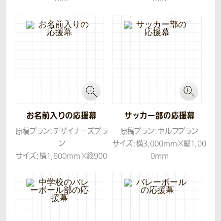
生地：トロマット
生地：トロマット
お名前入りの応援幕
サッカー部の応援幕
原稿プラン：デザイナーズプラ
原稿プラン：セルフプラン
ン
サイズ：横3,000mm×縦1,00
サイズ：横1,800mm×縦900
0mm
mm
生地：トロマット
生地：トロマット
コンセプト：賑やかで可愛らし
くもかっこいいデザインでお
作りしました。