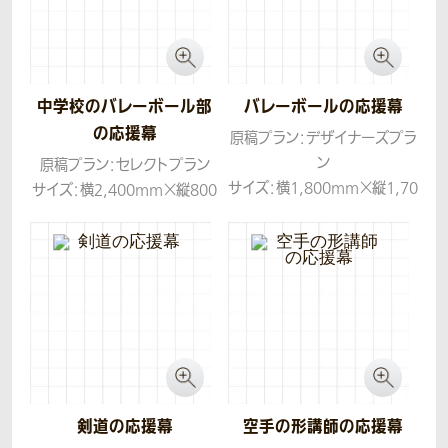
中学校のバレーボール部
バレーボールの応援幕
の応援幕
原稿プラン：デザイナーズプラ
ン
原稿プラン：セレクトプラン
サイズ：横1,800mm×縦1,70
サイズ：横2,400mm×縦800
0mm
mm
生地：トロマット
生地：トロマット
コンセプト：美しい中にも闘志
が見えるデザインでお作りし
ました。
剣道の応援幕
空手の形講師の応援幕