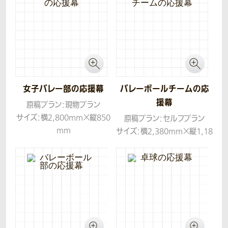
女子バレー部の応援幕
バレーボールチームの応
援幕
原稿プラン：現物プラン
サイズ：横2,800mm×縦850
原稿プラン：セルフプラン
mm
サイズ：横2,380mm×縦1,18
生地：トロマット
0mm
生地：帆布