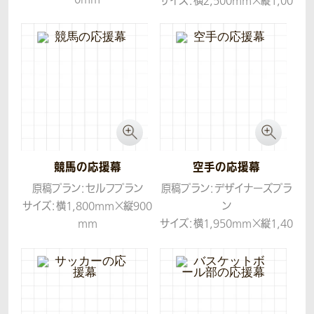
サイズ：横2,500mm×縦1,00
生地：トロマット
0mm
生地：トロマット
競馬の応援幕
空手の応援幕
原稿プラン：セルフプラン
原稿プラン：デザイナーズプラ
サイズ：横1,800mm×縦900
ン
mm
サイズ：横1,950mm×縦1,40
生地：トロマット
0mm
生地：トロマット
コンセプト：美しさの中に、芯
の強さや凛とした雰囲気を表
現するデザインでおつくりしま