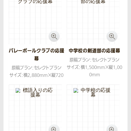
バレーボールクラブの応援
中学校の剣道部の応援幕
幕
原稿プラン：セレクトプラン
サイズ：横1,500mm×縦1,00
原稿プラン：セレクトプラン
0mm
サイズ：横2,880mm×縦720
生地：帆布
mm
生地：トロマット