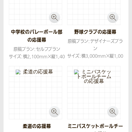
中学校のバレーボール部
野球クラブの応援幕
の応援幕
原稿プラン：デザイナーズプラ
ン
原稿プラン：セルフプラン
サイズ：横3,000mm×縦1,00
サイズ：横2,100mm×縦1,40
0mm
0mm
生地：帆布
生地：トロマット
柔道の応援幕
ミニバスケットボールチー