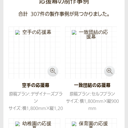
応援幕の制作事例
合計
307
件の製作事例が見つかりました。
空手の応援幕
一致団結の応援幕
原稿プラン：デザイナーズプラ
原稿プラン：セルフプラン
ン
サイズ：横1,800mm×縦900
サイズ：横1,800mm×縦1,20
mm
0mm
生地：トロマット
生地：帆布