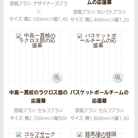
ムの応援幕
原稿プラン：デザイナーズプラ
ン
原稿プラン：セレクトプラン
サイズ：横2,100mm×縦1,40
サイズ：横2,400mm×縦1,20
0mm
0mm
生地：帆布
生地：トロマット
コンセプト：シルエットを大き
く、迫力のあるデザインでお作
りしました。
中高一貫校のラクロス部の
バスケットボールチームの
応援幕
応援幕
原稿プラン：セルフプラン
原稿プラン：セルフプラン
サイズ：横2,700mm×縦900
サイズ：横1,800mm×縦1,40
mm
0mm
生地：トロマット
生地：トロマット