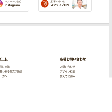
ハクロマーク公式
旗・幕ドットコム
instagram
スタッフブログ
ポート
各種お問い合わせ
付け方法
お問い合わせ
使われる四文字熟語
デザイン相談
ーガン
教えて！Q＆A
幕作りに失敗しないための
動画集
と色
スト・写真素材
役立ちコラム