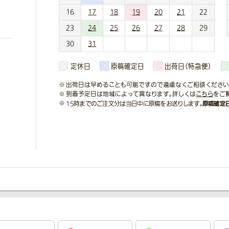
16
17
18
19
20
21
22
23
24
25
26
27
28
29
30
31
定休日
原稿確定日
出荷日（特急便）
出荷日は早めることも可能ですので遠慮なくご相談ください
到着予定日は地域によって異なります。詳しくは
こちら
をご
原稿確定
15時までのご注文分は当日中に原稿をお送りします。