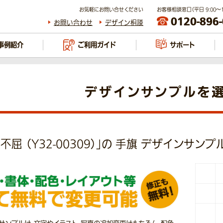
お気軽にお問い合せください
お客様相談窓口（平日 9:00～17
0120-896
お問い合わせ
デザイン相談
事例紹介
ご利用ガイド
サポート
デザインサンプルを
不屈 （Y32-00309）」の 手旗 デザインサンプ