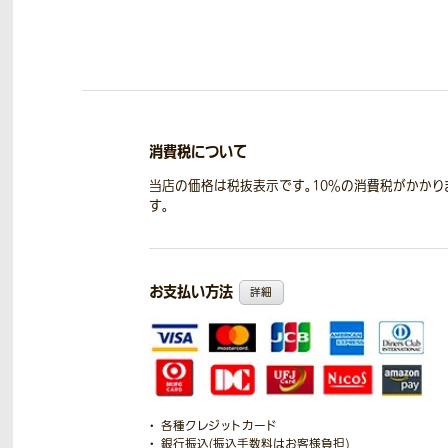
消費税について
当店の価格は税抜表示です。10％の消費税がかかり
す。
お支払い方法
詳細
各種クレジットカード
銀行振込(振込手数料はお客様負担)