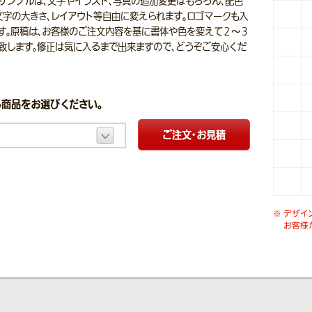
サンプルは、文字やイラスト、写真の追加変更はもちろん、配色
文字の大きさ、レイアウト等自由に変えられます。ロゴマークも入
す。原稿は、お客様のご注文内容を基に書体や色を変えて２～３
致します。修正は気に入るまで出来ますので、どうぞご安心くだ
商品をお選びください。
ご注文・お見積
デザイ
お客様