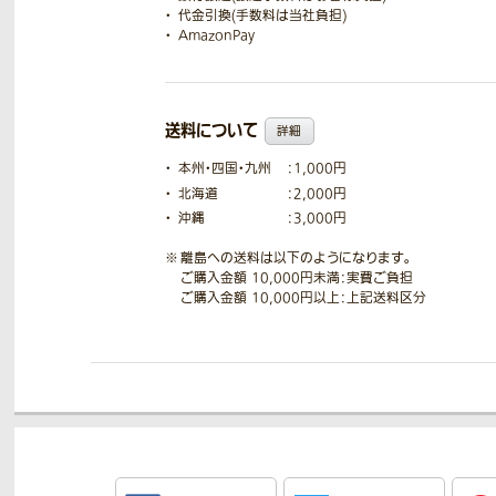
代金引換(手数料は当社負担)
AmazonPay
送料について
詳細
本州・四国・九州
：1,000円
北海道
：2,000円
沖縄
：3,000円
離島への送料は以下のようになります。
ご購入金額 10,000円未満：実費ご負担
ご購入金額 10,000円以上：上記送料区分