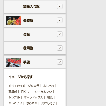
額縁入り旗
優勝旗
会旗
敬弔旗
手旗
イメージから探す
すべてのイメージを表示
おしゃれ
高級感
目立つ
POP・かわいい
シンプル
オーソドックス
和風
かっこいい
さわやか
美味しそう