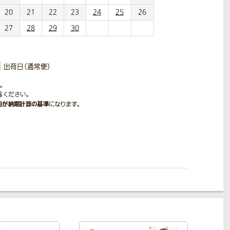
20
21
22
23
24
25
26
27
28
29
30
出荷日（通常便）
。
覧ください。
日が納期計算の基準
になります。