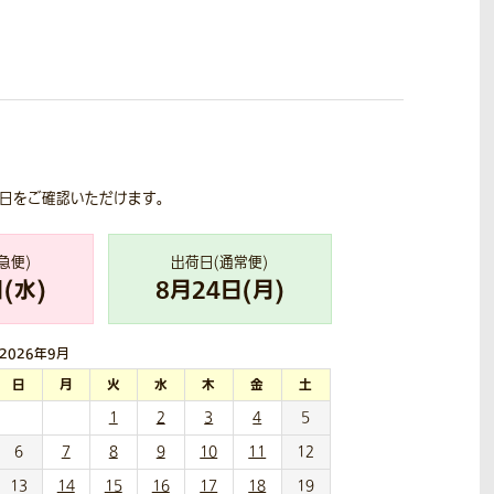
荷日をご確認いただけます。
急便)
出荷日(通常便)
(
水
)
8
月
24
日(
月
)
2026年
9月
日
月
火
水
木
金
土
1
2
3
4
5
6
7
8
9
10
11
12
13
14
15
16
17
18
19