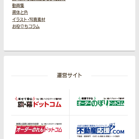
動画集
書体と色
イラスト・写真素材
お役立ちコラム
運営サイト