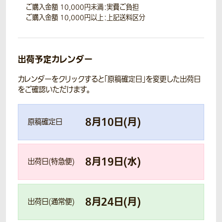
ご購入金額 10,000円未満：実費ご負担
ご購入金額 10,000円以上：上記送料区分
出荷予定カレンダー
カレンダーをクリックすると「原稿確定日」を変更した出荷日
をご確認いただけます。
8
月
10
日(
月
)
原稿確定日
8
月
19
日(
水
)
出荷日(特急便)
8
月
24
日(
月
)
出荷日(通常便)