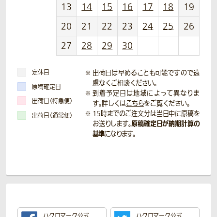
13
14
15
16
17
18
19
20
21
22
23
24
25
26
27
28
29
30
定休日
出荷日は早めることも可能ですので遠
慮なくご相談ください。
原稿確定日
到着予定日は地域によって異なりま
出荷日（特急便）
す。詳しくは
こちら
をご覧ください。
15時までのご注文分は当日中に原稿を
出荷日（通常便）
原稿確定日が納期計算の
お送りします。
基準
になります。
ハクロマーク公式
ハクロマーク公式