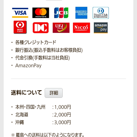
各種クレジットカード
銀行振込(振込手数料はお客様負担)
代金引換(手数料は当社負担)
AmazonPay
送料について
詳細
本州・四国・九州
：1,000円
北海道
：2,000円
沖縄
：3,000円
離島への送料は以下のようになります。