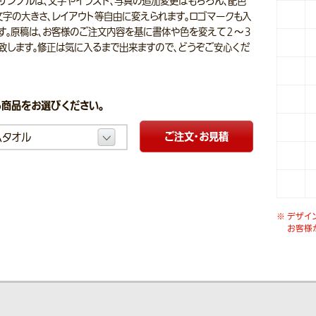
サンプルは、文字やイラスト、写真の追加変更はもちろん、配色
文字の大きさ、レイアウト等自由に変えられます。ロゴマークも入
す。原稿は、お客様のご注文内容を基に書体や色を変えて２～３
致します。修正は気に入るまで出来ますので、どうぞご安心くだ
商品をお選びください。
ご注文・お見積
デザイ
お客様