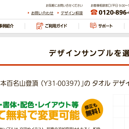
お気軽にお問い合せください
お客様相談窓口（平日 9:00～17
0120-896
お問い合わせ
デザイン相談
事例紹介
ご利用ガイド
サポート
デザインサンプルを
本百名山登頂 （Y31-00397）」の タオル デ