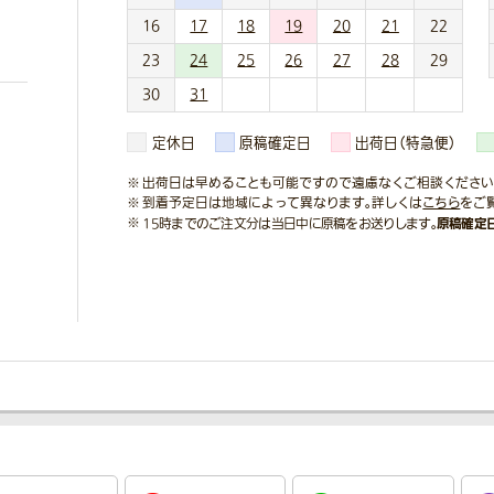
16
17
18
19
20
21
22
23
24
25
26
27
28
29
30
31
定休日
原稿確定日
出荷日（特急便）
出荷日は早めることも可能ですので遠慮なくご相談ください
到着予定日は地域によって異なります。詳しくは
こちら
をご
原稿確定
15時までのご注文分は当日中に原稿をお送りします。