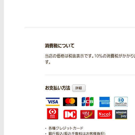
消費税について
当店の価格は税抜表示です。10％の消費税がかかり
す。
お支払い方法
詳細
各種クレジットカード
銀行振込(振込手数料はお客様負担)