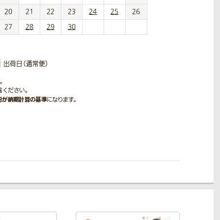
20
21
22
23
24
25
26
27
28
29
30
出荷日（通常便）
。
覧ください。
日が納期計算の基準
になります。