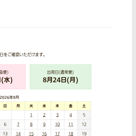
荷日をご確認いただけます。
急便)
出荷日(通常便)
(
水
)
8
月
24
日(
月
)
2026年
9月
日
月
火
水
木
金
土
1
2
3
4
5
6
7
8
9
10
11
12
13
14
15
16
17
18
19