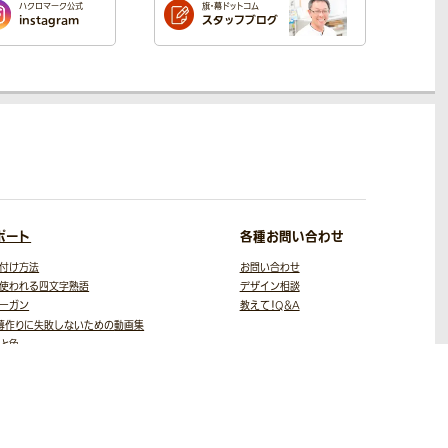
ハクロマーク公式
旗・幕ドットコム
instagram
スタッフブログ
ポート
各種お問い合わせ
付け方法
お問い合わせ
使われる四文字熟語
デザイン相談
ーガン
教えて！Q＆A
幕作りに失敗しないための
動画集
と色
スト・写真素材
役立ちコラム