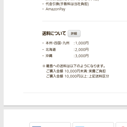
代金引換(手数料は当社負担)
AmazonPay
送料について
詳細
本州・四国・九州
：1,000円
北海道
：2,000円
沖縄
：3,000円
離島への送料は以下のようになります。
ご購入金額 10,000円未満：実費ご負担
ご購入金額 10,000円以上：上記送料区分