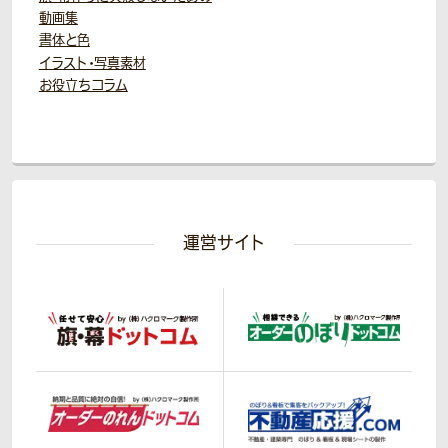
動画集
書体と色
イラスト・写真素材
お役立ちコラム
運営サイト