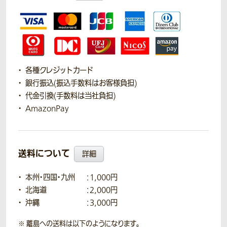
各種クレジットカード
銀行振込(振込手数料はお客様負担)
代金引換(手数料は当社負担)
AmazonPay
送料について
詳細
本州・四国・九州
：1,000円
北海道
：2,000円
沖縄
：3,000円
離島への送料は以下のようになります。