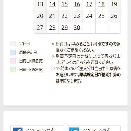
13
14
15
16
17
18
19
20
21
22
23
24
25
26
27
28
29
30
定休日
出荷日は早めることも可能ですので遠
慮なくご相談ください。
原稿確定日
到着予定日は地域によって異なりま
出荷日（特急便）
す。詳しくは
こちら
をご覧ください。
15時までのご注文分は当日中に原稿を
出荷日（通常便）
原稿確定日が納期計算の
お送りします。
基準
になります。
ハクロマーク公式
ハクロマーク公式