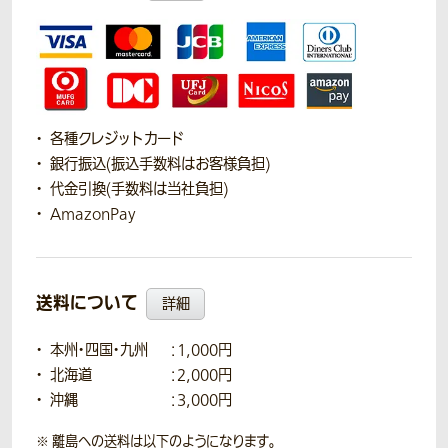
各種クレジットカード
銀行振込(振込手数料はお客様負担)
代金引換(手数料は当社負担)
AmazonPay
送料について
詳細
本州・四国・九州
：1,000円
北海道
：2,000円
沖縄
：3,000円
離島への送料は以下のようになります。