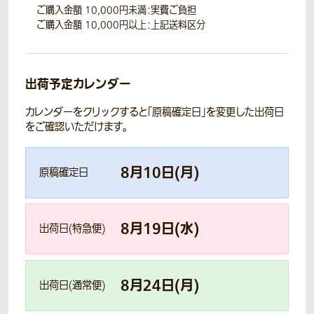
ご購入金額 10,000円未満：実費ご負担
ご購入金額 10,000円以上：上記送料区分
出荷予定カレンダー
カレンダーをクリックすると「原稿確定日」を変更した出荷日
をご確認いただけます。
8
月
10
日(
月
)
原稿確定日
8
月
19
日(
水
)
出荷日(特急便)
8
月
24
日(
月
)
出荷日(通常便)