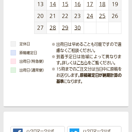
13
14
15
16
17
18
19
20
21
22
23
24
25
26
27
28
29
30
定休日
出荷日は早めることも可能ですので遠
慮なくご相談ください。
原稿確定日
到着予定日は地域によって異なりま
出荷日（特急便）
す。詳しくは
こちら
をご覧ください。
15時までのご注文分は当日中に原稿を
出荷日（通常便）
原稿確定日が納期計算の
お送りします。
基準
になります。
ハクロマーク公式
ハクロマーク公式