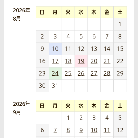
2026年
日
月
火
水
木
金
土
8月
1
2
3
4
5
6
7
8
9
10
11
12
13
14
15
16
17
18
19
20
21
22
23
24
25
26
27
28
29
30
31
2026年
日
月
火
水
木
金
土
9月
1
2
3
4
5
6
7
8
9
10
11
12