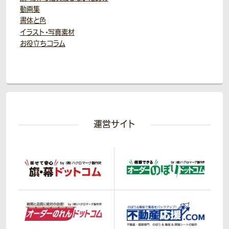
動画集
書体と色
イラスト・写真素材
お役立ちコラム
運営サイト