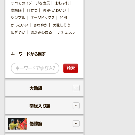
すべてのイメージを表示
おしゃれ
高級感
目立つ
POP・かわいい
シンプル
オーソドックス
和風
かっこいい
さわやか
美味しそう
にぎやか
温かみのある
ナチュラル
キーワードから探す
検索
大漁旗
額縁入り旗
優勝旗