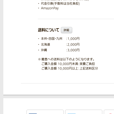
代金引換(手数料は当社負担)
AmazonPay
送料について
詳細
本州・四国・九州
：1,000円
北海道
：2,000円
沖縄
：3,000円
離島への送料は以下のようになります。
ご購入金額 10,000円未満：実費ご負担
ご購入金額 10,000円以上：上記送料区分