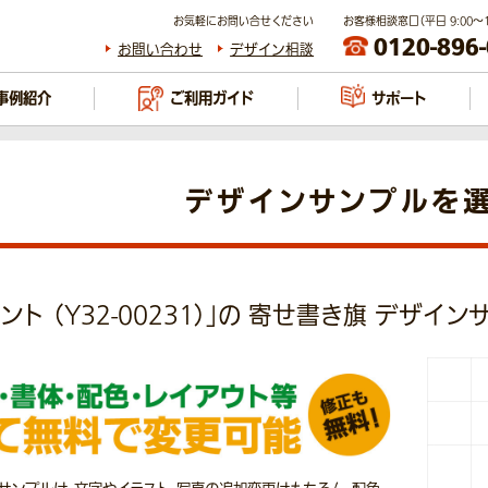
お気軽にお問い合せください
お客様相談窓口（平日 9:00～17
0120-896
お問い合わせ
デザイン相談
事例紹介
ご利用ガイド
サポート
デザインサンプルを
ント （Y32-00231）」の 寄せ書き旗 デザイ