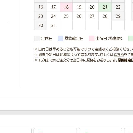
16
17
18
19
20
21
22
23
24
25
26
27
28
29
30
31
定休日
原稿確定日
出荷日（特急便）
出荷日は早めることも可能ですので遠慮なくご相談ください
到着予定日は地域によって異なります。詳しくは
こちら
をご
原稿確定
15時までのご注文分は当日中に原稿をお送りします。