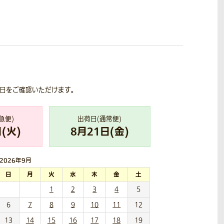
荷日をご確認いただけます。
急便)
出荷日(通常便)
(
火
)
8
月
21
日(
金
)
2026年
9月
日
月
火
水
木
金
土
1
2
3
4
5
6
7
8
9
10
11
12
13
14
15
16
17
18
19