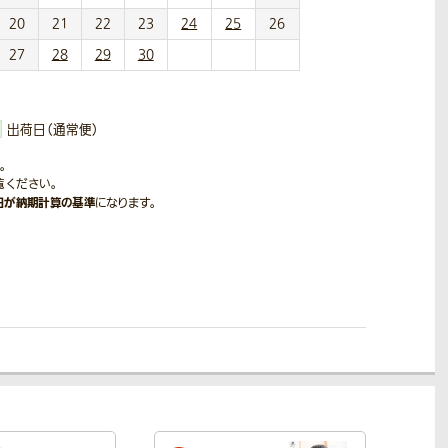
20
21
22
23
24
25
26
27
28
29
30
出荷日（通常便）
。
覧ください。
日が納期計算の基準
になります。