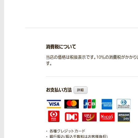
消費税について
当店の価格は税抜表示です。10％の消費税がかかり
す。
お支払い方法
詳細
各種クレジットカード
銀行振込(振込手数料はお客様負担)