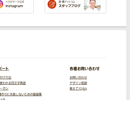
ハクロマーク公式
旗・幕ドットコム
instagram
スタッフブログ
ポート
各種お問い合わせ
付け方法
お問い合わせ
使われる四文字熟語
デザイン相談
ーガン
教えて！Q＆A
幕作りに失敗しないための
動画集
と色
スト・写真素材
役立ちコラム