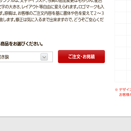
サンプルは、文字やイラスト、写真の追加変更はもちろん、配色
文字の大きさ、レイアウト等自由に変えられます。ロゴマークも入
す。原稿は、お客様のご注文内容を基に書体や色を変えて２～３
致します。修正は気に入るまで出来ますので、どうぞご安心くだ
商品をお選びください。
ご注文・お見積
デザイ
お客様