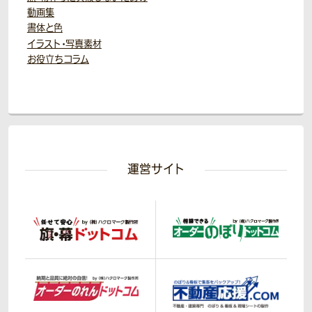
動画集
書体と色
イラスト・写真素材
お役立ちコラム
運営サイト