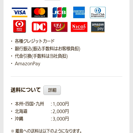
各種クレジットカード
銀行振込(振込手数料はお客様負担)
代金引換(手数料は当社負担)
AmazonPay
送料について
詳細
本州・四国・九州
：1,000円
北海道
：2,000円
沖縄
：3,000円
離島への送料は以下のようになります。