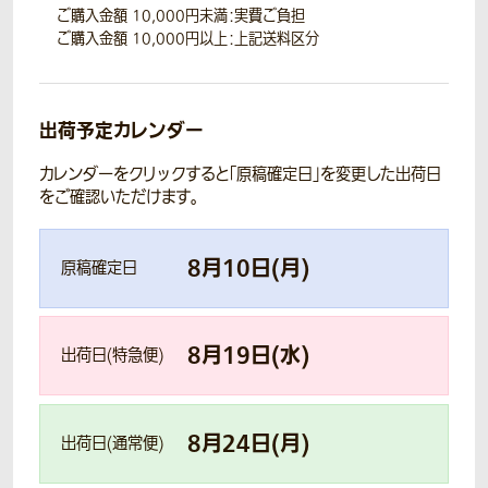
ご購入金額 10,000円未満：実費ご負担
ご購入金額 10,000円以上：上記送料区分
出荷予定カレンダー
カレンダーをクリックすると「原稿確定日」を変更した出荷日
をご確認いただけます。
8
月
10
日(
月
)
原稿確定日
8
月
19
日(
水
)
出荷日(特急便)
8
月
24
日(
月
)
出荷日(通常便)