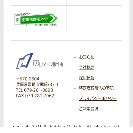
お知らせ
会社概要
採用情報
〒670-0804
兵庫県姫路市保城337-1
特定商取引法の表記
TEL 079-281-8898
FAX 079-281-7062
プライバシーポリシー
ご利用環境
Copyright 2021-2026 HakuroMarks Inc. All rights reserved.