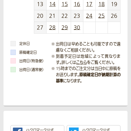
13
14
15
16
17
18
19
20
21
22
23
24
25
26
27
28
29
30
定休日
出荷日は早めることも可能ですので遠
慮なくご相談ください。
原稿確定日
到着予定日は地域によって異なりま
出荷日（特急便）
す。詳しくは
こちら
をご覧ください。
15時までのご注文分は当日中に原稿を
出荷日（通常便）
原稿確定日が納期計算の
お送りします。
基準
になります。
ハクロマーク公式
ハクロマーク公式